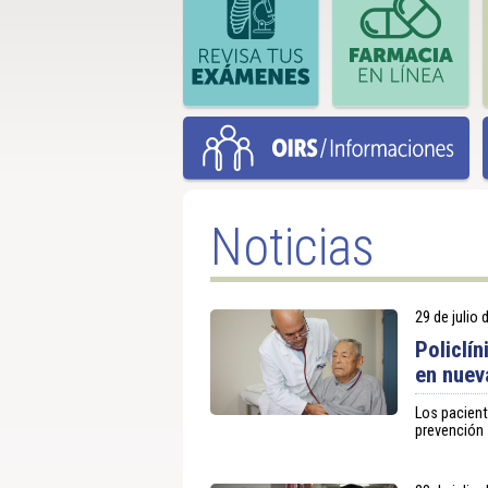
Noticias
29 de julio
Policlí
en nuev
Los pacient
prevención 