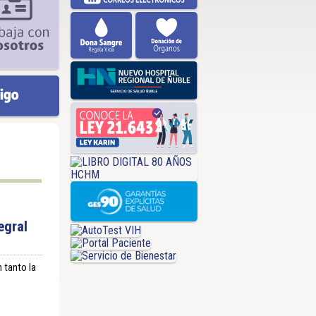
egral
n tanto la