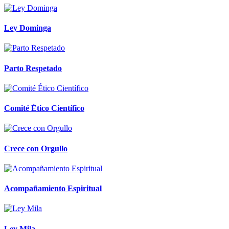
Ley Dominga
Parto Respetado
Comité Ético Científico
Crece con Orgullo
Acompañamiento Espiritual
Ley Mila