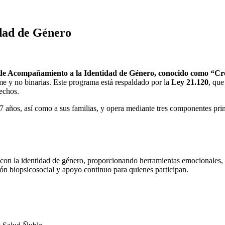
dad de Género
e Acompañamiento a la Identidad de Género, conocido como “Cr
rme y no binarias. Este programa está respaldado por la
Ley 21.120
, que
echos.
17 años, así como a sus familias, y opera mediante tres componentes prin
 con la identidad de género, proporcionando herramientas emocionales, s
ión biopsicosocial y apoyo continuo para quienes participan.