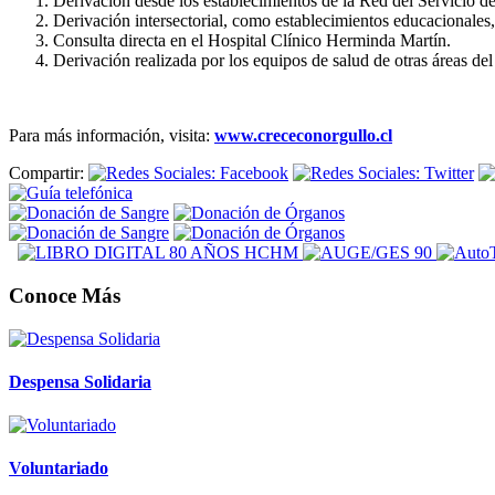
Derivación desde los establecimientos de la Red del Servicio d
Derivación intersectorial, como establecimientos educacionales,
Consulta directa en el Hospital Clínico Herminda Martín.
Derivación realizada por los equipos de salud de otras áreas del 
Para más información, visita:
www.crececonorgullo.cl
Compartir:
Conoce Más
Despensa Solidaria
Voluntariado