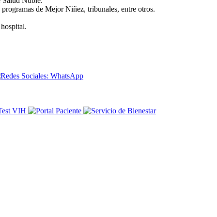
e Salud Ñuble.
 programas de Mejor Niñez, tribunales, entre otros.
hospital.