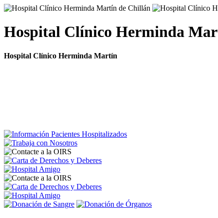
Hospital Clínico Herminda Mar
Hospital Clínico Herminda Martín
Inicio
Quiénes Somos
Participación Ciudadana