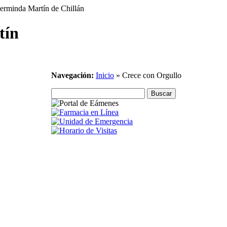
tín
Navegación:
Inicio
»
Crece con Orgullo
Noticias