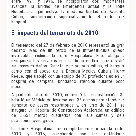
entre 1991 y 1996, se incorporaron dos importantes
avances: la Unidad de Emergencia actual y la Torre
Hospitalaria, que incluyó la moderna Unidad de Paciente
Crítico, transformando significativamente el rostro del
hospital.
El impacto del terremoto de 2010
El terremoto del 27 de febrero de 2010 representó un gran
desafío. Más de un tercio de la infraestructura quedó
inutilizable, incluida la Torre Hospitalaria. Esto obligó a
reorganizar los servicios en el antiguo edificio, que resistió
sin mayores daños. Durante ese periodo crítico, el hospital
contó con el apoyo de la Brigada Médica Cubana Henry
Reeve, que trabajó con un equipo de 35 profesionales en un
hospital de campaña, brindando atención durante ocho
meses.
A partir de abril de 2010, comenzó la reconstrucción. Se
habilitó un Módulo de Invierno con 32 camas para atender el
aumento de casos respiratorios y, en junio de 2011, se
inauguró un Hospital de Construcción Acelerada, un edificio
de 3.654 metros cuadrados con 100 camas y seis
pabellones quirúrgicos.
La Torre Hospitalaria fue completamente reparada entre
2013 y 2015, cumpliendo con los estándares