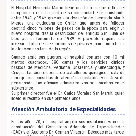
El Hospital Herminda Martín tiene una historia que refleja el
compromiso con la salud de su comunidad. Fue construido
entre 1941 y 1945 gracias a la donación de Herminda Martín
Mieres, una ciudadana de Chillán que, antes de fallecer,
destinó cinco millones de pesos de la época para erigir un
nuevo hospital, tras la destrucción del antiguo San Juan de
Dios por el terremoto de 1939. El proyecto requirió una
inversión total de diez millones de pesos y marcó un hito en
la atención sanitaria de la región.
Cuando abrió sus puertas, el hospital contaba con 10 mil
metros cuadrados, 380 camas y los servicios clínicos
básicos de Medicina, Pediatría, Obstetricia y Ginecología, y
Cirugía. También disponía de pabellones quirúrgicos, sala de
emergencia, consultas de atención ambulatoria y un área de
pensionado. Las oficinas administrativas se ubicaban en el
subterráneo.
Su primer director fue el Dr. Carlos Morales San Martín, quien
lideró el recinto en sus primeros años.
Atención Ambulatoria de Especialidades
En los años 70, el hospital amplió sus instalaciones con la
construcción del Consultorio Adosado de Especialidades
(CAE) y el Auditorio Dr. Germán Villagrán. Décadas más tarde,