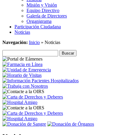
Misión y Visión
Equipo Directivo
Galería de Directores
Organigrama
Participación Ciudadana
Noticias
Navegación:
Inicio
»
Noticias