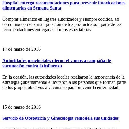
Hospital entregó recomendaciones para prevenir intoxicaciones
alimentarias en Semana Santa
Comprar alimentos en lugares autorizados y siempre cocidos, así
como una correcta manipulación de los productos son parte de las
recomendaciones entregadas por los especialistas.
17 de marzo de 2016
Autoridades provinciales dieron el vamos a campaña de
vacunación contra la influenza
En la ocasión, las autoridades locales resaltaron la importancia de la
estrategia gubernamental e invitaron a las personas que forman parte
de los grupos objetivos a vacunarse para prevenir la enfermedad.
15 de marzo de 2016
Servicio de Obstetricia y Ginecología remodela sus unidades