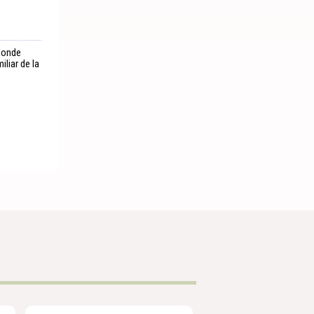
 donde
liar de la