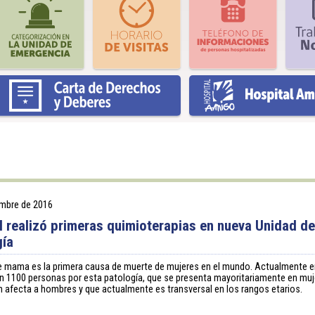
embre de 2016
l realizó primeras quimioterapias en nueva Unidad d
ía
e mama es la primera causa de muerte de mujeres en el mundo. Actualmente 
n 1100 personas por esta patología, que se presenta mayoritariamente en muj
 afecta a hombres y que actualmente es transversal en los rangos etarios.