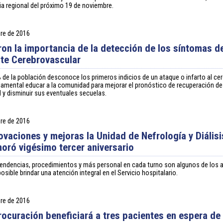
 regional del próximo 19 de noviembre.
re de 2016
ron la importancia de la detección de los síntomas d
te Cerebrovascular
 de la población desconoce los primeros indicios de un ataque o infarto al cer
amental educar a la comunidad para mejorar el pronóstico de recuperación de
y disminuir sus eventuales secuelas.
re de 2016
ovaciones y mejoras la Unidad de Nefrología y Diálisi
ró vigésimo tercer aniversario
endencias, procedimientos y más personal en cada turno son algunos de los 
osible brindar una atención integral en el Servicio hospitalario.
re de 2016
rocuración beneficiará a tres pacientes en espera de