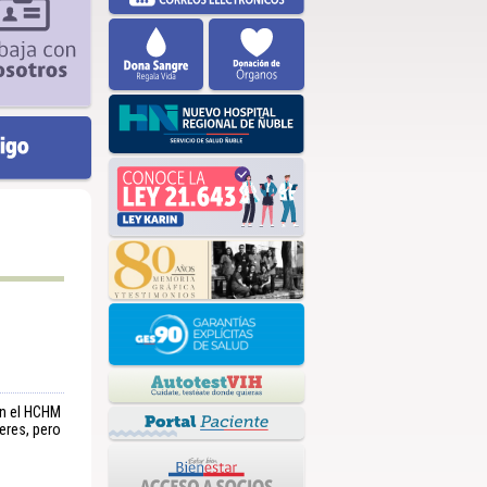
e
en el HCHM
eres, pero