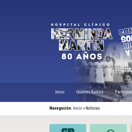
Inicio
Quiénes Somos
Participa
Navegación:
Inicio
»
Noticias