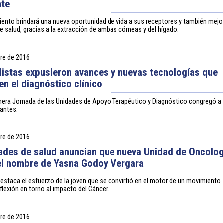
nte
iento brindará una nueva oportunidad de vida a sus receptores y también mejo
e salud, gracias a la extracción de ambas córneas y del hígado.
re de 2016
listas expusieron avances y nuevas tecnologías que
en el diagnóstico clínico
mera Jornada de las Unidades de Apoyo Terapéutico y Diagnóstico congregó a
pantes.
re de 2016
ades de salud anuncian que nueva Unidad de Oncolog
el nombre de Yasna Godoy Vergara
estaca el esfuerzo de la joven que se convirtió en el motor de un movimiento 
eflexión en torno al impacto del Cáncer.
re de 2016