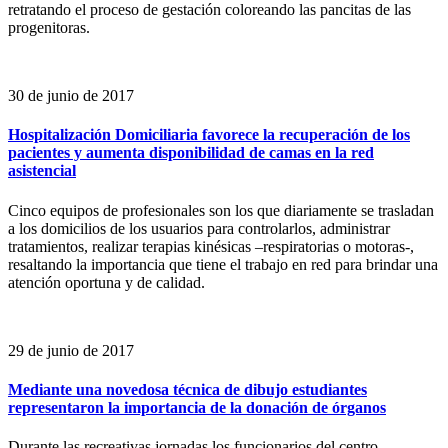
retratando el proceso de gestación coloreando las pancitas de las
progenitoras.
30 de junio de 2017
Hospitalización Domiciliaria favorece la recuperación de los
pacientes y aumenta disponibilidad de camas en la red
asistencial
Cinco equipos de profesionales son los que diariamente se trasladan
a los domicilios de los usuarios para controlarlos, administrar
tratamientos, realizar terapias kinésicas –respiratorias o motoras-,
resaltando la importancia que tiene el trabajo en red para brindar una
atención oportuna y de calidad.
29 de junio de 2017
Mediante una novedosa técnica de dibujo estudiantes
representaron la importancia de la donación de órganos
Durante las recreativas jornadas los funcionarios del centro