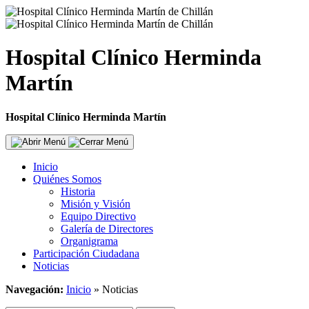
Hospital Clínico Herminda
Martín
Hospital Clínico Herminda Martín
Inicio
Quiénes Somos
Historia
Misión y Visión
Equipo Directivo
Galería de Directores
Organigrama
Participación Ciudadana
Noticias
Navegación:
Inicio
»
Noticias