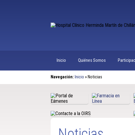
Inicio
Quiénes Somos
Participa
Navegación:
Inicio
»
Noticias
Noticias