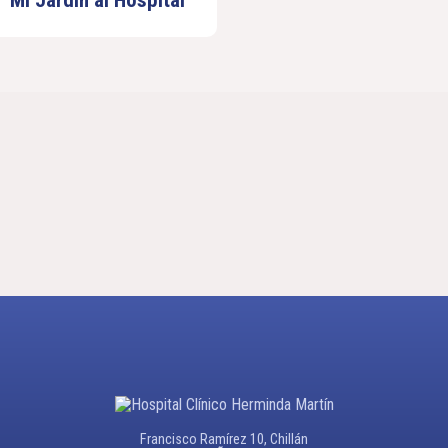
Mi Jardín al Hospital
Francisco Ramírez 10, Chillán