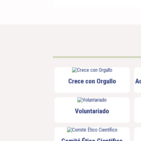
Crece con Orgullo
A
Voluntariado