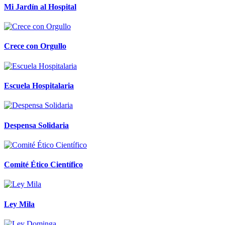
Mi Jardín al Hospital
Crece con Orgullo
Escuela Hospitalaria
Despensa Solidaria
Comité Ético Científico
Ley Mila