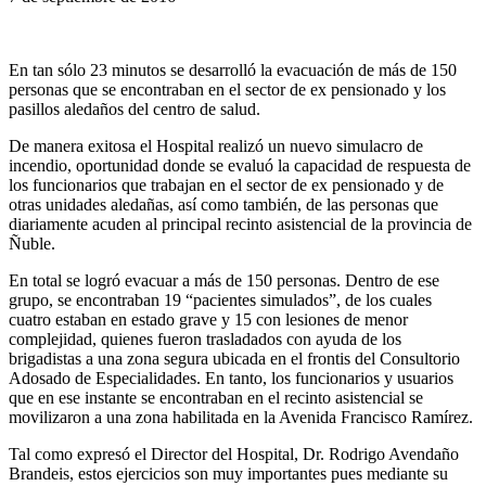
En tan sólo 23 minutos se desarrolló la evacuación de más de 150
personas que se encontraban en el sector de ex pensionado y los
pasillos aledaños del centro de salud.
De manera exitosa el Hospital realizó un nuevo simulacro de
incendio, oportunidad donde se evaluó la capacidad de respuesta de
los funcionarios que trabajan en el sector de ex pensionado y de
otras unidades aledañas, así como también, de las personas que
diariamente acuden al principal recinto asistencial de la provincia de
Ñuble.
En total se logró evacuar a más de 150 personas. Dentro de ese
grupo, se encontraban 19 “pacientes simulados”, de los cuales
cuatro estaban en estado grave y 15 con lesiones de menor
complejidad, quienes fueron trasladados con ayuda de los
brigadistas a una zona segura ubicada en el frontis del Consultorio
Adosado de Especialidades. En tanto, los funcionarios y usuarios
que en ese instante se encontraban en el recinto asistencial se
movilizaron a una zona habilitada en la Avenida Francisco Ramírez.
Tal como expresó el Director del Hospital, Dr. Rodrigo Avendaño
Brandeis, estos ejercicios son muy importantes pues mediante su