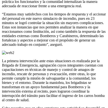
práctica los funcionarios y la comunidad internalizan la manera
adecuada de reaccionar frente a una emergencia real.
“Estamos muy satisfechos con los tiempos de respuesta y el accionar
del personal en este nuevo simulacro de incendio, pues en 23
minutos se logró controlar la situación sin mayores complicaciones.
Estas son instancias que nos permiten analizar la manera en que
reaccionamos como Institución, así como también la respuesta de las
entidades externas como Bomberos y Carabineros, determinado las
fortalezas y aspectos a mejorar con el propósito de generar un
adecuado trabajo en conjunto”, aseguró.
La primera intervención ante estas situaciones es realizada por la
Brigada de Emergencia, agrupación cuyos integrantes cuentan con
capacitaciones en técnicas de manejo y control de amagos de
incendio, rescate de personas y evacuación, entre otras, lo que
permite cumplir la misión de salvaguardar a la comunidad, los
bienes y el entorno. Durante la maniobra, los brigadistas se
transforman en un apoyo fundamental para Bomberos y la
intervención externa al recinto, pues lograron coordinar la
interrupción del tránsito para facilitar el ingreso de los carros bomba
al centro de salud.