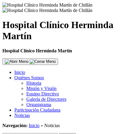
Hospital Clínico Herminda
Martín
Hospital Clínico Herminda Martín
Inicio
Quiénes Somos
Historia
Misión y Visión
Equipo Directivo
Galería de Directores
Organigrama
Participación Ciudadana
Noticias
Navegación:
Inicio
»
Noticias