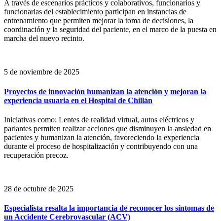
A través de escenarios prácticos y colaborativos, funcionarios y
funcionarias del establecimiento participan en instancias de
entrenamiento que permiten mejorar la toma de decisiones, la
coordinación y la seguridad del paciente, en el marco de la puesta en
marcha del nuevo recinto.
5 de noviembre de 2025
Proyectos de innovación humanizan la atención y mejoran la
experiencia usuaria en el Hospital de Chillán
Iniciativas como: Lentes de realidad virtual, autos eléctricos y
parlantes permiten realizar acciones que disminuyen la ansiedad en
pacientes y humanizan la atención, favoreciendo la experiencia
durante el proceso de hospitalización y contribuyendo con una
recuperación precoz.
28 de octubre de 2025
Especialista resalta la importancia de reconocer los síntomas de
un Accidente Cerebrovascular (ACV)