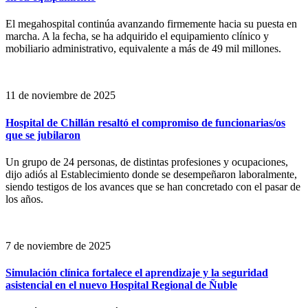
El megahospital continúa avanzando firmemente hacia su puesta en
marcha. A la fecha, se ha adquirido el equipamiento clínico y
mobiliario administrativo, equivalente a más de 49 mil millones.
11 de noviembre de 2025
Hospital de Chillán resaltó el compromiso de funcionarias/os
que se jubilaron
Un grupo de 24 personas, de distintas profesiones y ocupaciones,
dijo adiós al Establecimiento donde se desempeñaron laboralmente,
siendo testigos de los avances que se han concretado con el pasar de
los años.
7 de noviembre de 2025
Simulación clínica fortalece el aprendizaje y la seguridad
asistencial en el nuevo Hospital Regional de Ñuble