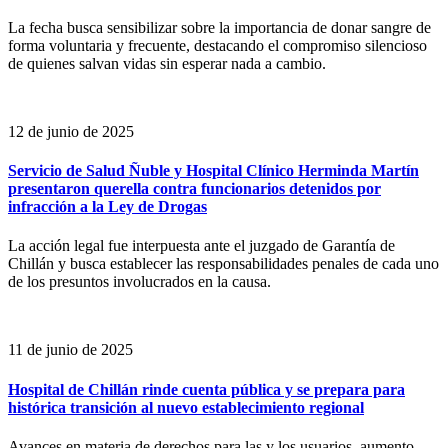
La fecha busca sensibilizar sobre la importancia de donar sangre de
forma voluntaria y frecuente, destacando el compromiso silencioso
de quienes salvan vidas sin esperar nada a cambio.
12 de junio de 2025
Servicio de Salud Ñuble y Hospital Clínico Herminda Martín
presentaron querella contra funcionarios detenidos por
infracción a la Ley de Drogas
La acción legal fue interpuesta ante el juzgado de Garantía de
Chillán y busca establecer las responsabilidades penales de cada uno
de los presuntos involucrados en la causa.
11 de junio de 2025
Hospital de Chillán rinde cuenta pública y se prepara para
histórica transición al nuevo establecimiento regional
Avances en materia de derechos para las y los usuarios, aumento