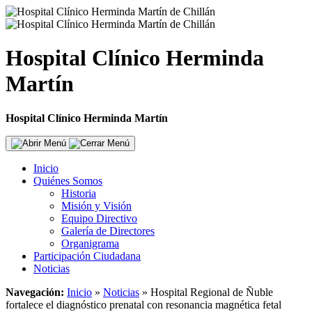
Hospital Clínico Herminda
Martín
Hospital Clínico Herminda Martín
Inicio
Quiénes Somos
Historia
Misión y Visión
Equipo Directivo
Galería de Directores
Organigrama
Participación Ciudadana
Noticias
Navegación:
Inicio
»
Noticias
»
Hospital Regional de Ñuble
fortalece el diagnóstico prenatal con resonancia magnética fetal