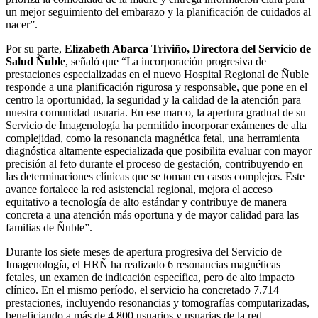
un mejor seguimiento del embarazo y la planificación de cuidados al
nacer”.
Por su parte,
Elizabeth Abarca Triviño, Directora del Servicio de
Salud Ñuble
, señaló que “La incorporación progresiva de
prestaciones especializadas en el nuevo Hospital Regional de Ñuble
responde a una planificación rigurosa y responsable, que pone en el
centro la oportunidad, la seguridad y la calidad de la atención para
nuestra comunidad usuaria. En ese marco, la apertura gradual de su
Servicio de Imagenología ha permitido incorporar exámenes de alta
complejidad, como la resonancia magnética fetal, una herramienta
diagnóstica altamente especializada que posibilita evaluar con mayor
precisión al feto durante el proceso de gestación, contribuyendo en
las determinaciones clínicas que se toman en casos complejos. Este
avance fortalece la red asistencial regional, mejora el acceso
equitativo a tecnología de alto estándar y contribuye de manera
concreta a una atención más oportuna y de mayor calidad para las
familias de Ñuble”.
Durante los siete meses de apertura progresiva del Servicio de
Imagenología, el HRÑ ha realizado 6 resonancias magnéticas
fetales, un examen de indicación específica, pero de alto impacto
clínico. En el mismo período, el servicio ha concretado 7.714
prestaciones, incluyendo resonancias y tomografías computarizadas,
beneficiando a más de 4.800 usuarios y usuarias de la red