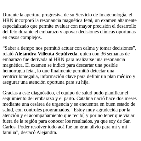
Durante la apertura progresiva de su Servicio de Imagenología, el
HRÑ incorporó la resonancia magnética fetal, un examen altamente
especializado que permite evaluar con mayor precisión el desarrollo
del feto durante el embarazo y apoyar decisiones clínicas oportunas
en casos complejos.
“Saber a tiempo nos permitió actuar con calma y tomar decisiones”,
relató
Alejandra Villeuta Sepúlveda
, quien con 36 semanas de
embarazo fue derivada al HRÑ para realizarse una resonancia
magnética. El examen se indicó para descartar una posible
hemorragia fetal, lo que finalmente permitió detectar una
ventriculomegalia, información clave para definir un plan médico y
asegurar una atención oportuna para su hija.
Gracias a este diagnóstico, el equipo de salud pudo planificar el
seguimiento del embarazo y el parto. Catalina nació hace dos meses
mediante una cesárea de urgencia y se encuentra en buen estado de
salud, con controles programados. “Estoy muy agradecida por la
atención y el acompañamiento que recibí, y por no tener que viajar
fuera de la región para conocer los resultados, ya que soy de San
Carlos. Poder resolver todo acá fue un gran alivio para mí y mi
familia”, destacó Alejandra.