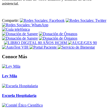
asistencial.
Compartir:
Conoce Más
Ley Mila
Escuela Hospitalaria