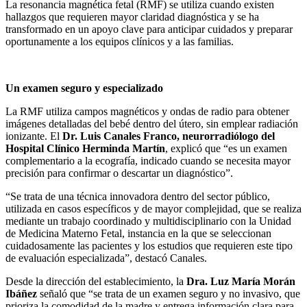
La resonancia magnética fetal (RMF) se utiliza cuando existen
hallazgos que requieren mayor claridad diagnóstica y se ha
transformado en un apoyo clave para anticipar cuidados y preparar
oportunamente a los equipos clínicos y a las familias.
Un examen seguro y especializado
La RMF utiliza campos magnéticos y ondas de radio para obtener
imágenes detalladas del bebé dentro del útero, sin emplear radiación
ionizante. El
Dr. Luis Canales Franco, neurorradiólogo del
Hospital Clínico Herminda Martín
, explicó que “es un examen
complementario a la ecografía, indicado cuando se necesita mayor
precisión para confirmar o descartar un diagnóstico”.
“Se trata de una técnica innovadora dentro del sector público,
utilizada en casos específicos y de mayor complejidad, que se realiza
mediante un trabajo coordinado y multidisciplinario con la Unidad
de Medicina Materno Fetal, instancia en la que se seleccionan
cuidadosamente las pacientes y los estudios que requieren este tipo
de evaluación especializada”, destacó Canales.
Desde la dirección del establecimiento, la
Dra. Luz María Morán
Ibáñez
señaló que “se trata de un examen seguro y no invasivo, que
prioriza la comodidad de la madre y entrega información clara para