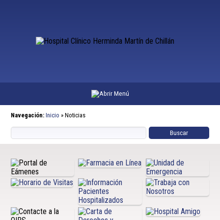
Navegación:
Inicio
»
Noticias