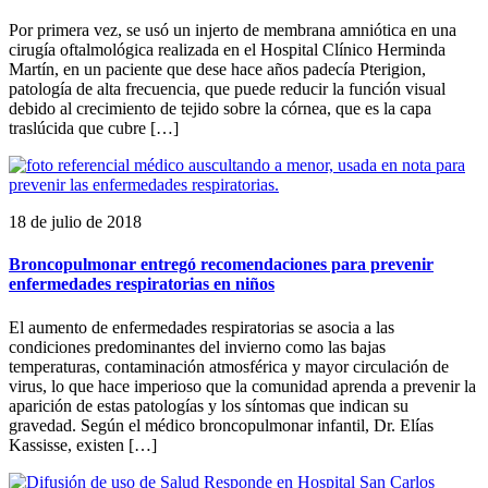
Por primera vez, se usó un injerto de membrana amniótica en una
cirugía oftalmológica realizada en el Hospital Clínico Herminda
Martín, en un paciente que dese hace años padecía Pterigion,
patología de alta frecuencia, que puede reducir la función visual
debido al crecimiento de tejido sobre la córnea, que es la capa
traslúcida que cubre […]
18 de julio de 2018
Broncopulmonar entregó recomendaciones para prevenir
enfermedades respiratorias en niños
El aumento de enfermedades respiratorias se asocia a las
condiciones predominantes del invierno como las bajas
temperaturas, contaminación atmosférica y mayor circulación de
virus, lo que hace imperioso que la comunidad aprenda a prevenir la
aparición de estas patologías y los síntomas que indican su
gravedad. Según el médico broncopulmonar infantil, Dr. Elías
Kassisse, existen […]