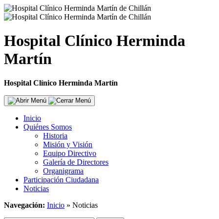
Hospital Clínico Herminda
Martín
Hospital Clínico Herminda Martín
Inicio
Quiénes Somos
Historia
Misión y Visión
Equipo Directivo
Galería de Directores
Organigrama
Participación Ciudadana
Noticias
Navegación:
Inicio
»
Noticias