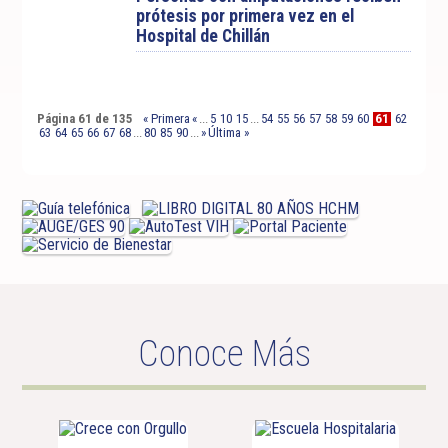
prótesis por primera vez en el
Hospital de Chillán
Página 61 de 135
« Primera
«
...
5
10
15
...
54
55
56
57
58
59
60
61
62
63
64
65
66
67
68
...
80
85
90
...
»
Última »
Conoce Más