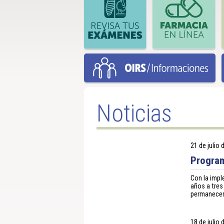
Noticias
21 de julio
Program
Con la impl
años a tres
permanecer
18 de julio