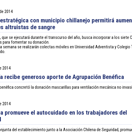
 de 2014
 estratégica con municipio chillanejo permitirá aumen
s altruistas de sangre
va, que se ejecutará durante el transcurso del año, busca incorporar a los siete
s para fomentar su donación.
a semana se realizarán colectas móviles en Universidad Adventista y Colegio
do.
de 2014
ía recibe generoso aporte de Agrupación Benéfica
 benéfica concretó la donación mascarillas para ventilación mecánica no invasi
de 2014
 promueve el autocuidado en los trabajadores del
l
conjunta del establecimiento junto a la Asociación Chilena de Seguridad, promu