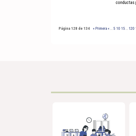
conductas p
Página 128 de 134
« Primera
«
...
5
10
15
...
120