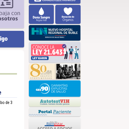
e
abo de 3