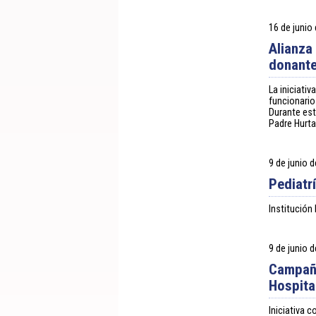
16 de junio
Alianza
donante
La iniciati
funcionario
Durante est
Padre Hurta
9 de junio 
Pediatr
Institución
9 de junio 
Campaña
Hospita
Iniciativa 