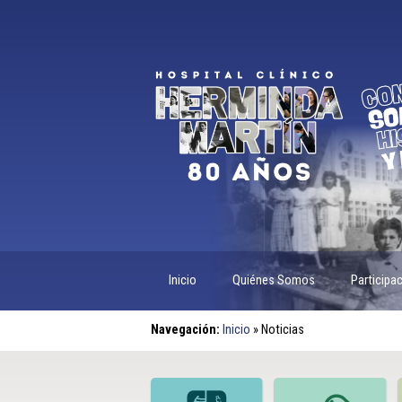
Inicio
Quiénes Somos
Participa
Navegación:
Inicio
»
Noticias