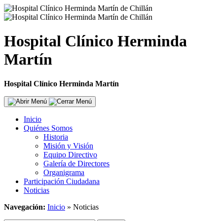
Hospital Clínico Herminda
Martín
Hospital Clínico Herminda Martín
Inicio
Quiénes Somos
Historia
Misión y Visión
Equipo Directivo
Galería de Directores
Organigrama
Participación Ciudadana
Noticias
Navegación:
Inicio
»
Noticias