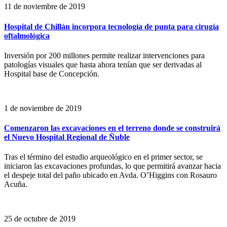
11 de noviembre de 2019
Hospital de Chillán incorpora tecnología de punta para cirugía
oftalmológica
Inversión por 200 millones permite realizar intervenciones para
patologías visuales que hasta ahora tenían que ser derivadas al
Hospital base de Concepción.
1 de noviembre de 2019
Comenzaron las excavaciones en el terreno donde se construirá
el Nuevo Hospital Regional de Ñuble
Tras el término del estudio arqueológico en el primer sector, se
iniciaron las excavaciones profundas, lo que permitirá avanzar hacia
el despeje total del paño ubicado en Avda. O’Higgins con Rosauro
Acuña.
25 de octubre de 2019