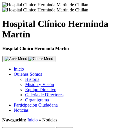
Hospital Clínico Herminda
Martín
Hospital Clínico Herminda Martín
Inicio
Quiénes Somos
Historia
Misión y Visión
Equipo Directivo
Galería de Directores
Organigrama
Participación Ciudadana
Noticias
Navegación:
Inicio
»
Noticias