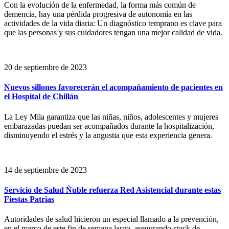
Con la evolución de la enfermedad, la forma más común de
demencia, hay una pérdida progresiva de autonomía en las
actividades de la vida diaria: Un diagnóstico temprano es clave para
que las personas y sus cuidadores tengan una mejor calidad de vida.
20 de septiembre de 2023
Nuevos sillones favorecerán el acompañamiento de pacientes en
el Hospital de Chillán
La Ley Mila garantiza que las niñas, niños, adolescentes y mujeres
embarazadas puedan ser acompañados durante la hospitalización,
disminuyendo el estrés y la angustia que esta experiencia genera.
14 de septiembre de 2023
Servicio de Salud Ñuble refuerza Red Asistencial durante estas
Fiestas Patrias
Autoridades de salud hicieron un especial llamado a la prevención,
en el marco de este fin de semana largo, asegurando stock de