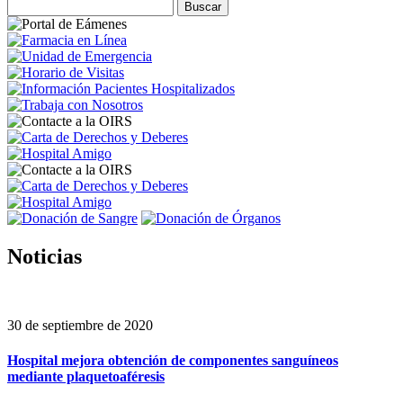
Noticias
30 de septiembre de 2020
Hospital mejora obtención de componentes sanguíneos
mediante plaquetoaféresis