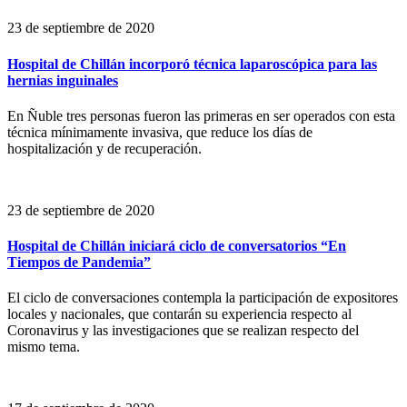
23 de septiembre de 2020
Hospital de Chillán incorporó técnica laparoscópica para las
hernias inguinales
En Ñuble tres personas fueron las primeras en ser operados con esta
técnica mínimamente invasiva, que reduce los días de
hospitalización y de recuperación.
23 de septiembre de 2020
Hospital de Chillán iniciará ciclo de conversatorios “En
Tiempos de Pandemia”
El ciclo de conversaciones contempla la participación de expositores
locales y nacionales, que contarán su experiencia respecto al
Coronavirus y las investigaciones que se realizan respecto del
mismo tema.