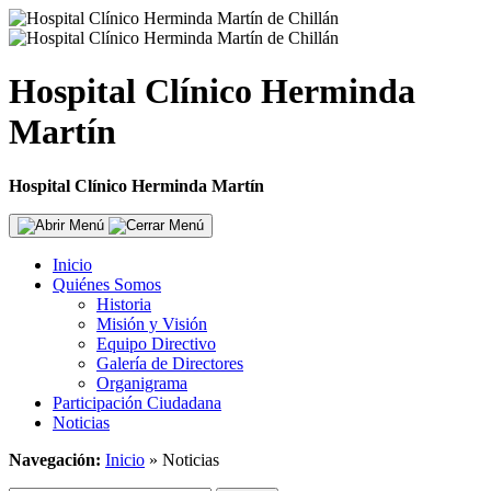
Hospital Clínico Herminda
Martín
Hospital Clínico Herminda Martín
Inicio
Quiénes Somos
Historia
Misión y Visión
Equipo Directivo
Galería de Directores
Organigrama
Participación Ciudadana
Noticias
Navegación:
Inicio
»
Noticias