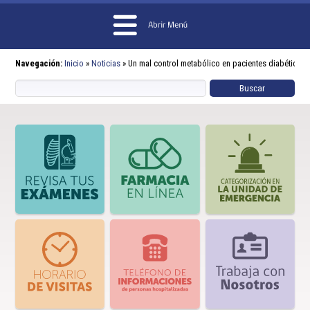
Navegación:
Inicio
»
Noticias
»
Un mal control metabólico en pacientes diabéticos 