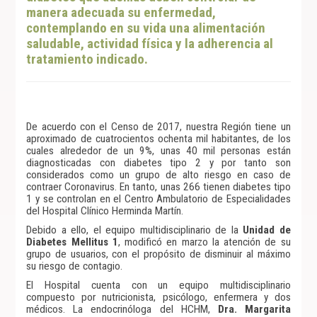
manera adecuada su enfermedad,
contemplando en su vida una alimentación
saludable, actividad física y la adherencia al
tratamiento indicado.
De acuerdo con el Censo de 2017, nuestra Región tiene un
aproximado de cuatrocientos ochenta mil habitantes, de los
cuales alrededor de un 9%, unas 40 mil personas están
diagnosticadas con diabetes tipo 2 y por tanto son
considerados como un grupo de alto riesgo en caso de
contraer Coronavirus. En tanto, unas 266 tienen diabetes tipo
1 y se controlan en el Centro Ambulatorio de Especialidades
del Hospital Clínico Herminda Martín.
Debido a ello, el equipo multidisciplinario de la
Unidad de
Diabetes Mellitus 1
, modificó en marzo la atención de su
grupo de usuarios, con el propósito de disminuir al máximo
su riesgo de contagio.
El Hospital cuenta con un equipo multidisciplinario
compuesto por nutricionista, psicólogo, enfermera y dos
médicos. La endocrinóloga del HCHM,
Dra. Margarita