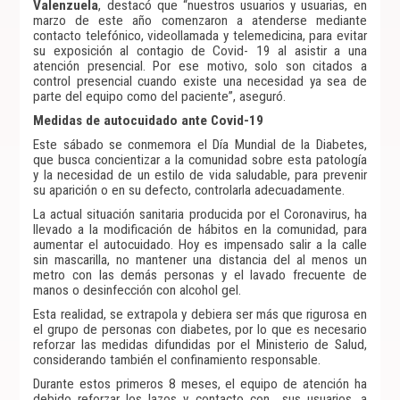
Valenzuela
, destacó que “nuestros usuarios y usuarias, en
marzo de este año comenzaron a atenderse mediante
contacto telefónico, videollamada y telemedicina, para evitar
su exposición al contagio de Covid- 19 al asistir a una
atención presencial. Por ese motivo, solo son citados a
control presencial cuando existe una necesidad ya sea de
parte del equipo como del paciente”, aseguró.
Medidas de autocuidado ante Covid-19
Este sábado se conmemora el Día Mundial de la Diabetes,
que busca concientizar a la comunidad sobre esta patología
y la necesidad de un estilo de vida saludable, para prevenir
su aparición o en su defecto, controlarla adecuadamente.
La actual situación sanitaria producida por el Coronavirus, ha
llevado a la modificación de hábitos en la comunidad, para
aumentar el autocuidado. Hoy es impensado salir a la calle
sin mascarilla, no mantener una distancia del al menos un
metro con las demás personas y el lavado frecuente de
manos o desinfección con alcohol gel.
Esta realidad, se extrapola y debiera ser más que rigurosa en
el grupo de personas con diabetes, por lo que es necesario
reforzar las medidas difundidas por el Ministerio de Salud,
considerando también el confinamiento responsable.
Durante estos primeros 8 meses, el equipo de atención ha
debido reforzar los lazos y contacto con sus usuarios, a