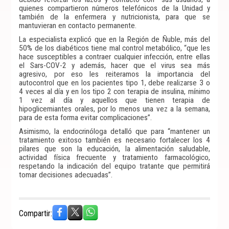
quienes compartieron números telefónicos de la Unidad y
también de la enfermera y nutricionista, para que se
mantuvieran en contacto permanente.
La especialista explicó que en la Región de Ñuble, más del
50% de los diabéticos tiene mal control metabólico, “que les
hace susceptibles a contraer cualquier infección, entre ellas
el Sars-COV-2 y además, hacer que el virus sea más
agresivo, por eso les reiteramos la importancia del
autocontrol que en los pacientes tipo 1, debe realizarse 3 o
4 veces al día y en los tipo 2 con terapia de insulina, mínimo
1 vez al día y aquellos que tienen terapia de
hipoglicemiantes orales, por lo menos una vez a la semana,
para de esta forma evitar complicaciones”.
Asimismo, la endocrinóloga detalló que para “mantener un
tratamiento exitoso también es necesario fortalecer los 4
pilares que son la educación, la alimentación saludable,
actividad física frecuente y tratamiento farmacológico,
respetando la indicación del equipo tratante que permitirá
tomar decisiones adecuadas”.
Compartir: