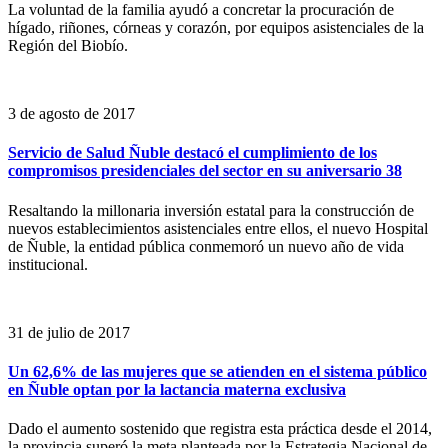
La voluntad de la familia ayudó a concretar la procuración de
hígado, riñones, córneas y corazón, por equipos asistenciales de la
Región del Biobío.
3 de agosto de 2017
Servicio de Salud Ñuble destacó el cumplimiento de los
compromisos presidenciales del sector en su aniversario 38
Resaltando la millonaria inversión estatal para la construcción de
nuevos establecimientos asistenciales entre ellos, el nuevo Hospital
de Ñuble, la entidad pública conmemoró un nuevo año de vida
institucional.
31 de julio de 2017
Un 62,6% de las mujeres que se atienden en el sistema público
en Ñuble optan por la lactancia materna exclusiva
Dado el aumento sostenido que registra esta práctica desde el 2014,
la provincia superó la meta planteada por la Estrategia Nacional de