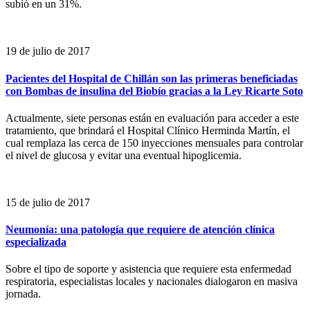
subió en un 31%.
19 de julio de 2017
Pacientes del Hospital de Chillán son las primeras beneficiadas
con Bombas de insulina del Biobío gracias a la Ley Ricarte Soto
Actualmente, siete personas están en evaluación para acceder a este
tratamiento, que brindará el Hospital Clínico Herminda Martín, el
cual remplaza las cerca de 150 inyecciones mensuales para controlar
el nivel de glucosa y evitar una eventual hipoglicemia.
15 de julio de 2017
Neumonía: una patología que requiere de atención clínica
especializada
Sobre el tipo de soporte y asistencia que requiere esta enfermedad
respiratoria, especialistas locales y nacionales dialogaron en masiva
jornada.