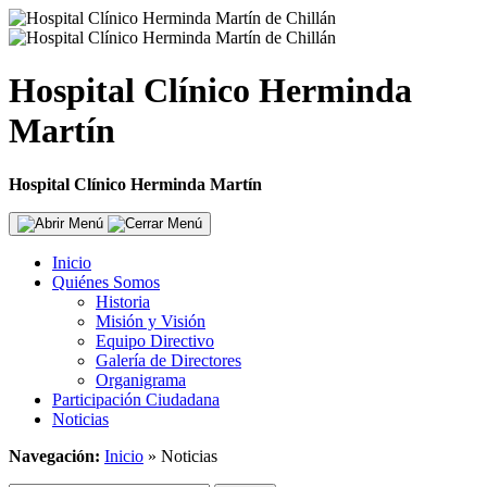
Hospital Clínico Herminda
Martín
Hospital Clínico Herminda Martín
Inicio
Quiénes Somos
Historia
Misión y Visión
Equipo Directivo
Galería de Directores
Organigrama
Participación Ciudadana
Noticias
Navegación:
Inicio
»
Noticias