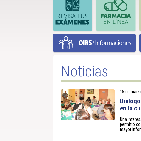
Noticias
15 de marz
Diálogo
en la c
Una interes
permitió co
mayor info