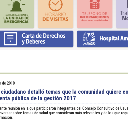
o de 2018
 ciudadano detalló temas que la comunidad quiere c
uenta pública de la gestión 2017
ante reunión en la que participaron integrantes del Consejo Consultivo de Usua
nversar sobre temas de salud que consideran más relevantes y de los que requ
rmación.