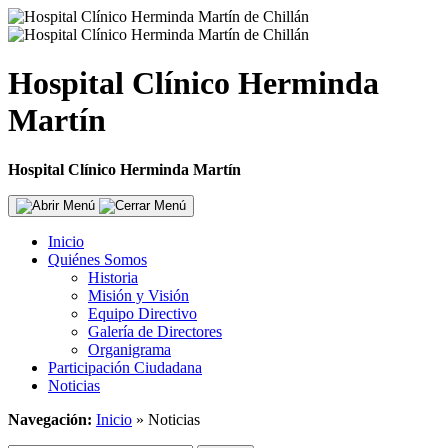
Hospital Clínico Herminda
Martín
Hospital Clínico Herminda Martín
Inicio
Quiénes Somos
Historia
Misión y Visión
Equipo Directivo
Galería de Directores
Organigrama
Participación Ciudadana
Noticias
Navegación:
Inicio
»
Noticias