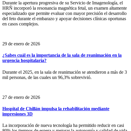
Durante la apertura progresiva de su Servicio de Imagenología, el
HRÑ incorporó la resonancia magnética fetal, un examen altamente
especializado que permite evaluar con mayor precisión el desarrollo
del feto durante el embarazo y apoyar decisiones clínicas oportunas
en casos complejos.
29 de enero de 2026
¿Sabes cuál es la importancia de la sala de reanimación en la
urgencia hospitalaria?
Durante el 2025, en la sala de reanimación se atendieron a más de 3
mil personas, de las cuales un 96,3% sobrevivió.
27 de enero de 2026
Hospital de Chillán impulsa la rehabilitación mediante
impresiones 3D
La incorporación de nueva tecnología ha permitido reducir en casi
80% los tiempos de espera y mejorar la autonomía y calidad de vida