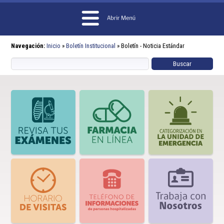
Navegación:
Inicio
»
Boletín Institucional
»
Boletín - Noticia Estándar