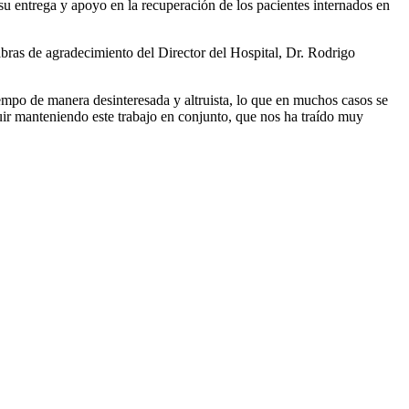
ó su entrega y apoyo en la recuperación de los pacientes internados en
abras de agradecimiento del Director del Hospital, Dr. Rodrigo
empo de manera desinteresada y altruista, lo que en muchos casos se
uir manteniendo este trabajo en conjunto, que nos ha traído muy