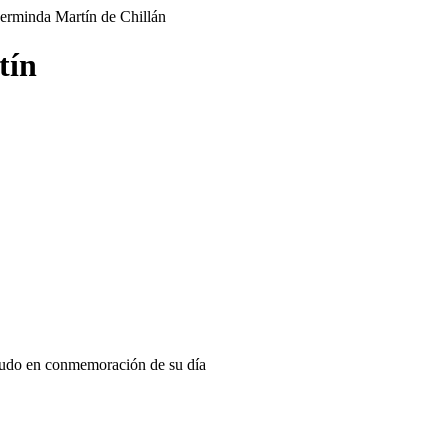
tín
ludo en conmemoración de su día