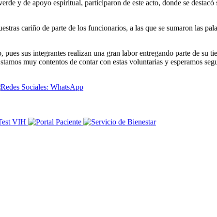
 verde y de apoyo espiritual, participaron de este acto, donde se destac
estras cariño de parte de los funcionarios, a las que se sumaron las pal
pues sus integrantes realizan una gran labor entregando parte de su ti
. Estamos muy contentos de contar con estas voluntarias y esperamos seg