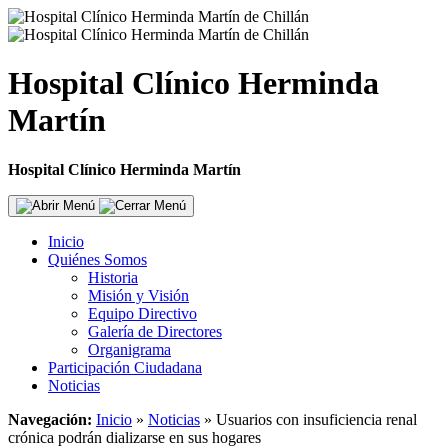
Hospital Clínico Herminda
Martín
Hospital Clínico Herminda Martín
Inicio
Quiénes Somos
Historia
Misión y Visión
Equipo Directivo
Galería de Directores
Organigrama
Participación Ciudadana
Noticias
Navegación:
Inicio
»
Noticias
»
Usuarios con insuficiencia renal
crónica podrán dializarse en sus hogares