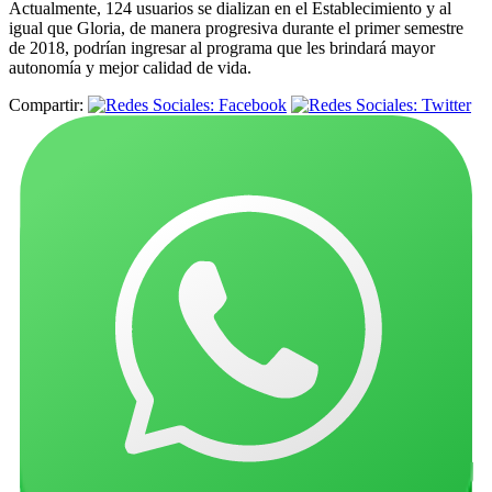
Actualmente, 124 usuarios se dializan en el Establecimiento y al
igual que Gloria, de manera progresiva durante el primer semestre
de 2018, podrían ingresar al programa que les brindará mayor
autonomía y mejor calidad de vida.
Compartir: