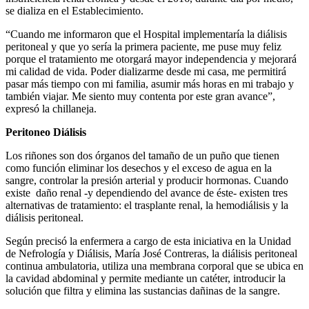
se dializa en el Establecimiento.
“Cuando me informaron que el Hospital implementaría la diálisis
peritoneal y que yo sería la primera paciente, me puse muy feliz
porque el tratamiento me otorgará mayor independencia y mejorará
mi calidad de vida. Poder dializarme desde mi casa, me permitirá
pasar más tiempo con mi familia, asumir más horas en mi trabajo y
también viajar. Me siento muy contenta por este gran avance”,
expresó la chillaneja.
Peritoneo Diálisis
Los riñones son dos órganos del tamaño de un puño que tienen
como función eliminar los desechos y el exceso de agua en la
sangre, controlar la presión arterial y producir hormonas. Cuando
existe daño renal -y dependiendo del avance de éste- existen tres
alternativas de tratamiento: el trasplante renal, la hemodiálisis y la
diálisis peritoneal.
Según precisó la enfermera a cargo de esta iniciativa en la Unidad
de Nefrología y Diálisis, María José Contreras, la diálisis peritoneal
continua ambulatoria, utiliza una membrana corporal que se ubica en
la cavidad abdominal y permite mediante un catéter, introducir la
solución que filtra y elimina las sustancias dañinas de la sangre.