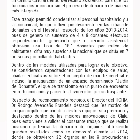
un cambio cultural dentro del recinto asistencial, para que los
funcionarios reconocieran el proceso de donación de manera
más integrada.
Este trabajo permitió concientizar al personal hospitalario y a
la comunidad, lo que influyó positivamente en las cifras de
donantes en el Hospital, respecto de los años 2013-2014,
pues se generó un aumento de 4 a 8 donantes efectivos
respectivamente, generando que el recinto asistencial
obtuviera una tasa de 18,1 donantes por millón de
habitantes, cifra muy superior a la nacional que se sitúa en 7
personas por millar de habitantes.
Dentro de las medidas utilizadas para lograr este objetivo,
se consideraron capacitaciones con los equipos de salud,
charlas educativas sobre el concepto de muerte cerebral e
incluso, la inauguración de un espacio denominado “Jardín
del Donante”, el que se transformó en un punto de encuentro
entre funcionarios y pacientes favorecidos por un trasplante.
Respecto del reconocimiento recibido, el Director del HCHM,
Dr. Rodrigo Avendaño Brandeis destacó que “es motivo de
un gran orgullo que uno de nuestros equipos sea premiado y
destacado dentro de las mejores innovaciones de Chile,
pues esto viene a validar el constante trabajo que se realiza
buscando potenciar la donación de órganos, obteniendo
grandes resultados como se demostró durante el 2014,
donde se obtuvieron 22 órganos en las 8 procuraciones