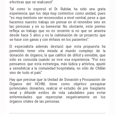
efectivas que se realizaron”.
Tal como lo expresó el Dr. Rubilar, ha sido una grata
experiencia que los deja muy contentos como unidad, pues
“es muy meritorio ser reconocidos a nivel central, pese a que
hacemos nuestro trabajo sin pensar en el renombre sino en
las personas y en su bienestar. No obstante, este premio
refleja un trabajo que no es reciente si no que se arrastra
desde hace 5 años y es la culminación de un proyecto que
se hace con ganas y con énfasis en los pacientes”.
El especialista además destacó que esta propuesta ha
permitido tener otra mirada al mundo complejo de la
donación de órganos, la que calificó de difícil y sensible, que
sólo es conocida cuando se vive esa experiencia. “Por eso
pensamos que esta estrategia, más lúdica y artística, ayudó
a sensibilizar a la comunidad hospitalaria, no sólo de Chillán
sino de todo el país”.
Hay que precisar que la Unidad de Donación y Procuración de
Órganos del HCHM, tiene como objetivo pesquisar
potenciales donantes, realizar el estudio de pre trasplante
renal y difundir estilos de vida saludables para evitar
enfermedades que repercutan negativamente en los
órganos vitales de las personas.