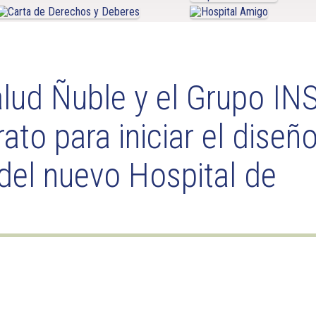
alud Ñuble y el Grupo IN
ato para iniciar el diseño
del nuevo Hospital de