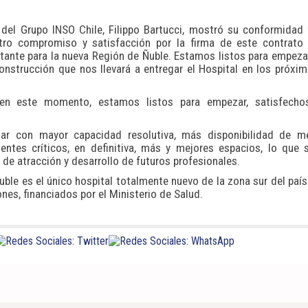
 del Grupo INSO Chile, Filippo Bartucci, mostró su conformidad 
stro compromiso y satisfacción por la firma de este contrato
tante para la nueva Región de Ñuble. Estamos listos para empeza
onstrucción que nos llevará a entregar el Hospital en los próxi
 en este momento, estamos listos para empezar, satisfech
ntar con mayor capacidad resolutiva, más disponibilidad de m
entes críticos, en definitiva, más y mejores espacios, lo que 
 de atracción y desarrollo de futuros profesionales.
Ñuble es el único hospital totalmente nuevo de la zona sur del país
nes, financiados por el Ministerio de Salud.