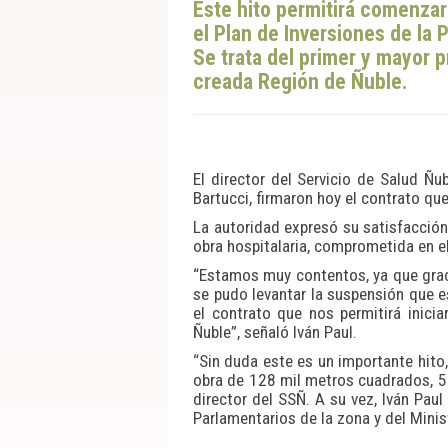
Este hito permitirá comenzar
el Plan de Inversiones de la 
Se trata del primer y mayor 
creada Región de Ñuble.
El director del Servicio de Salud Ñub
Bartucci, firmaron hoy el contrato qu
La autoridad expresó su satisfacción 
obra hospitalaria, comprometida en el
“Estamos muy contentos, ya que grac
se pudo levantar la suspensión que 
el contrato que nos permitirá inici
Ñuble”, señaló Iván Paul.
“Sin duda este es un importante hito
obra de 128 mil metros cuadrados, 53
director del SSÑ. A su vez, Iván Paul
Parlamentarios de la zona y del Minis