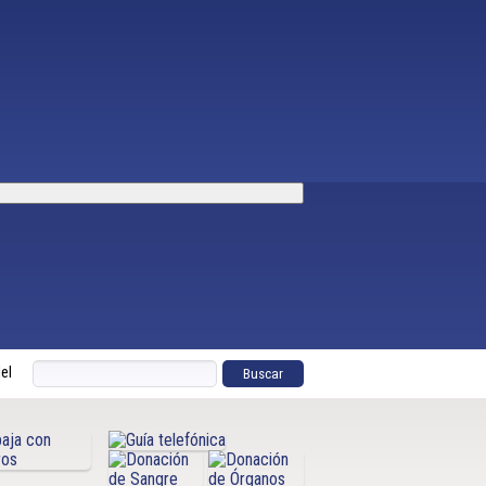
del nuevo Hospital de Ñuble