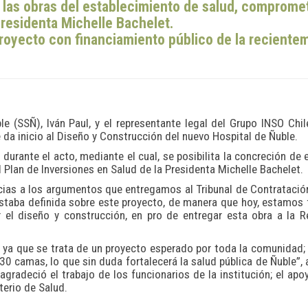
 las obras del establecimiento de salud, comprome
Presidenta Michelle Bachelet.
proyecto con financiamiento público de la reciente
le (SSÑ), Iván Paul, y el representante legal del Grupo INSO Chile
e da inicio al Diseño y Construcción del nuevo Hospital de Ñuble.
durante el acto, mediante el cual, se posibilita la concreción de 
 Plan de Inversiones en Salud de la Presidenta Michelle Bachelet.
ias a los argumentos que entregamos al Tribunal de Contratació
estaba definida sobre este proyecto, de manera que hoy, estamos
ar el diseño y construcción, en pro de entregar esta obra a la 
, ya que se trata de un proyecto esperado por toda la comunidad;
0 camas, lo que sin duda fortalecerá la salud pública de Ñuble”, 
 agradeció el trabajo de los funcionarios de la institución; el apo
terio de Salud.