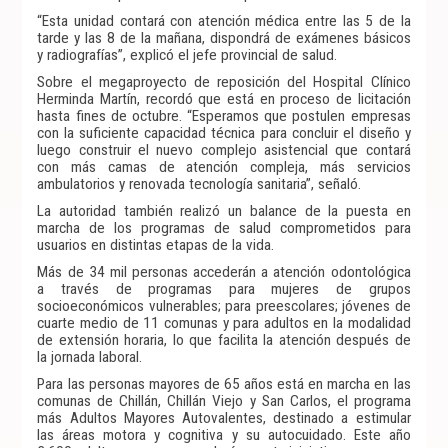
“Esta unidad contará con atención médica entre las 5 de la
tarde y las 8 de la mañana, dispondrá de exámenes básicos
y radiografías”, explicó el jefe provincial de salud.
Sobre el megaproyecto de reposición del Hospital Clínico
Herminda Martín, recordó que está en proceso de licitación
hasta fines de octubre. “Esperamos que postulen empresas
con la suficiente capacidad técnica para concluir el diseño y
luego construir el nuevo complejo asistencial que contará
con más camas de atención compleja, más servicios
ambulatorios y renovada tecnología sanitaria”, señaló.
La autoridad también realizó un balance de la puesta en
marcha de los programas de salud comprometidos para
usuarios en distintas etapas de la vida.
Más de 34 mil personas accederán a atención odontológica
a través de programas para mujeres de grupos
socioeconómicos vulnerables; para preescolares; jóvenes de
cuarte medio de 11 comunas y para adultos en la modalidad
de extensión horaria, lo que facilita la atención después de
la jornada laboral.
Para las personas mayores de 65 años está en marcha en las
comunas de Chillán, Chillán Viejo y San Carlos, el programa
más Adultos Mayores Autovalentes, destinado a estimular
las áreas motora y cognitiva y su autocuidado. Este año