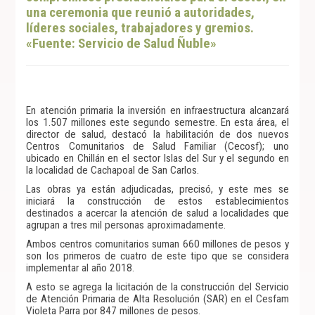
una ceremonia que reunió a autoridades,
líderes sociales, trabajadores y gremios.
«Fuente: Servicio de Salud Ñuble»
En atención primaria la inversión en infraestructura alcanzará
los 1.507 millones este segundo semestre. En esta área, el
director de salud, destacó la habilitación de dos nuevos
Centros Comunitarios de Salud Familiar (Cecosf); uno
ubicado en Chillán en el sector Islas del Sur y el segundo en
la localidad de Cachapoal de San Carlos.
Las obras ya están adjudicadas, precisó, y este mes se
iniciará la construcción de estos establecimientos
destinados a acercar la atención de salud a localidades que
agrupan a tres mil personas aproximadamente.
Ambos centros comunitarios suman 660 millones de pesos y
son los primeros de cuatro de este tipo que se considera
implementar al año 2018.
A esto se agrega la licitación de la construcción del Servicio
de Atención Primaria de Alta Resolución (SAR) en el Cesfam
Violeta Parra por 847 millones de pesos.