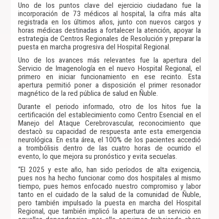
Uno de los puntos clave del ejercicio ciudadano fue la
incorporación de 73 médicos al hospital, la cifra más alta
registrada en los últimos años, junto con nuevos cargos y
horas médicas destinadas a fortalecer la atención, apoyar la
estrategia de Centros Regionales de Resolución y preparar la
puesta en marcha progresiva del Hospital Regional.
Uno de los avances más relevantes fue la apertura del
Servicio de Imagenología en el nuevo Hospital Regional, el
primero en iniciar funcionamiento en ese recinto. Esta
apertura permitió poner a disposición el primer resonador
magnético de la red pública de salud en Ñuble.
Durante el periodo informado, otro de los hitos fue la
certificación del establecimiento como Centro Esencial en el
Manejo del Ataque Cerebrovascular, reconocimiento que
destacò su capacidad de respuesta ante esta emergencia
neurológica. En esta área, el 100% de los pacientes accedió
a trombólisis dentro de las cuatro horas de ocurrido el
evento, lo que mejora su pronóstico y evita secuelas.
“El 2025 y este año, han sido períodos de alta exigencia,
pues nos ha hecho funcionar como dos hospitales al mismo
tiempo, pues hemos enfocado nuestro compromiso y labor
tanto en el cuidado de la salud de la comunidad de Ñuble,
pero también impulsado la puesta en marcha del Hospital
Regional, que también implicó la apertura de un servicio en