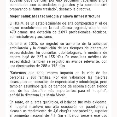
aquellas dependencias, por ello seguimos trabajando ahora
conectados con autoridades regionales y la sociedad civil
preparando el futuro traslado”, destacó la directiva.
Mejor salud: Más tecnología y nueva infraestructura
El HCHM, es un establecimiento de alta complejidad y el de
mayor resolutividad en la red pública regional, cuenta con
470 camas, una dotación de 2.897 profesionales, técnicos,
administrativos y auxiliares.
Durante el 2025, se registró un aumento de la actividad
ambulatoria y la disminución de los tiempos de espera en
especialidades. En consultas odontológicas, la mediana de
espera bajó de 227 a 155 días. En consultas médicas de
especialidad, también se registró un avance relevante, con
una disminución de 288 a 198 días.
“Sabemos que toda espera impacta en la vida de las
personas y sus familias. Por eso valoramos las mejoras
alcanzadas en consultas de especialidad y odontología, pero
también asumimos que los tiempos de espera siguen siendo
uno de los desafíos más importantes para el hospital”,
señaló la directora Luz María Morán.
En tanto, en el área quirúrgica, el balance fue más exigente.
El hospital mantuvo una alta ocupación de pabellones y
alcanzó un rendimiento de 4,6 cirugías por pabellón, superior
al promedio nacional de 4,1. Sin embargo, pese a ese uso