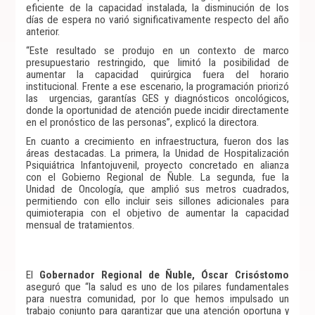
eficiente de la capacidad instalada, la disminución de los
días de espera no varió significativamente respecto del año
anterior.
“Este resultado se produjo en un contexto de marco
presupuestario restringido, que limitó la posibilidad de
aumentar la capacidad quirúrgica fuera del horario
institucional. Frente a ese escenario, la programación priorizó
las urgencias, garantías GES y diagnósticos oncológicos,
donde la oportunidad de atención puede incidir directamente
en el pronóstico de las personas”, explicó la directora.
En cuanto a crecimiento en infraestructura, fueron dos las
áreas destacadas. La primera, la Unidad de Hospitalización
Psiquiátrica Infantojuvenil, proyecto concretado en alianza
con el Gobierno Regional de Ñuble. La segunda, fue la
Unidad de Oncología, que amplió sus metros cuadrados,
permitiendo con ello incluir seis sillones adicionales para
quimioterapia con el objetivo de aumentar la capacidad
mensual de tratamientos.
El
Gobernador Regional de Ñuble, Óscar Crisóstomo
aseguró que “la salud es uno de los pilares fundamentales
para nuestra comunidad, por lo que hemos impulsado un
trabajo conjunto para garantizar que una atención oportuna y