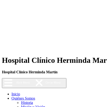
Hospital Clínico Herminda Mar
Hospital Clínico Herminda Martín
Inicio
Quiénes Somos
Historia
Misión y Visión