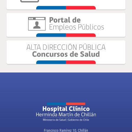
Francisco Ramírez 10, Chillán