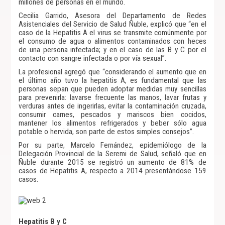
millones de personas en el mundo.
Cecilia Garrido, Asesora del Departamento de Redes
Asistenciales del Servicio de Salud Ñuble, explicó que “en el
caso de la Hepatitis A el virus se transmite comúnmente por
el consumo de agua o alimentos contaminados con heces
de una persona infectada; y en el caso de las B y C por el
contacto con sangre infectada o por vía sexual”.
La profesional agregó que “considerando el aumento que en
el último año tuvo la hepatitis A, es fundamental que las
personas sepan que pueden adoptar medidas muy sencillas
para prevenirla: lavarse frecuente las manos, lavar frutas y
verduras antes de ingerirlas, evitar la contaminación cruzada,
consumir carnes, pescados y mariscos bien cocidos,
mantener los alimentos refrigerados y beber sólo agua
potable o hervida, son parte de estos simples consejos”.
Por su parte, Marcelo Fernández, epidemiólogo de la
Delegación Provincial de la Seremi de Salud, señaló que en
Ñuble durante 2015 se registró un aumento de 81% de
casos de Hepatitis A, respecto a 2014 presentándose 159
casos.
Hepatitis B y C