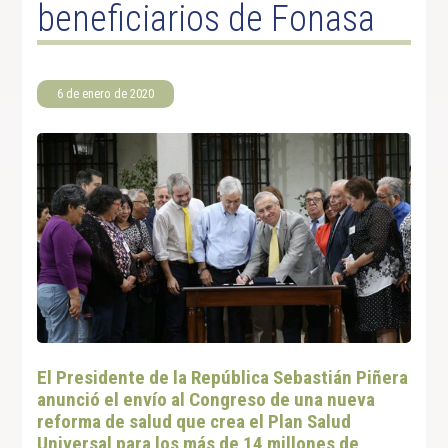
beneficiarios de Fonasa
6 de enero de 2020
El Presidente de la República Sebastián Piñera
anunció el envío al Congreso de una nueva
reforma de salud que crea el Plan Salud
Universal para los más de 14 millones de