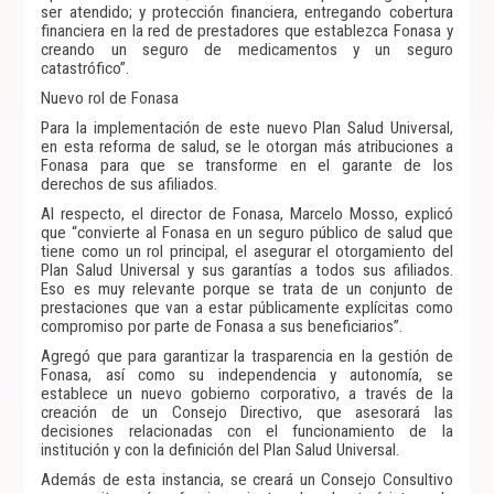
ser atendido; y protección financiera, entregando cobertura
financiera en la red de prestadores que establezca Fonasa y
creando un seguro de medicamentos y un seguro
catastrófico”.
Nuevo rol de Fonasa
Para la implementación de este nuevo Plan Salud Universal,
en esta reforma de salud, se le otorgan más atribuciones a
Fonasa para que se transforme en el garante de los
derechos de sus afiliados.
Al respecto, el director de Fonasa, Marcelo Mosso, explicó
que “convierte al Fonasa en un seguro público de salud que
tiene como un rol principal, el asegurar el otorgamiento del
Plan Salud Universal y sus garantías a todos sus afiliados.
Eso es muy relevante porque se trata de un conjunto de
prestaciones que van a estar públicamente explícitas como
compromiso por parte de Fonasa a sus beneficiarios”.
Agregó que para garantizar la trasparencia en la gestión de
Fonasa, así como su independencia y autonomía, se
establece un nuevo gobierno corporativo, a través de la
creación de un Consejo Directivo, que asesorará las
decisiones relacionadas con el funcionamiento de la
institución y con la definición del Plan Salud Universal.
Además de esta instancia, se creará un Consejo Consultivo