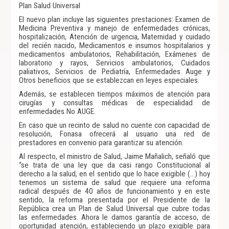
Plan Salud Universal
El nuevo plan incluye las siguientes prestaciones: Examen de
Medicina Preventiva y manejo de enfermedades crónicas,
hospitalización, Atención de urgencia, Maternidad y cuidado
del recién nacido, Medicamentos e insumos hospitalarios y
medicamentos ambulatorios, Rehabilitación, Exámenes de
laboratorio y rayos, Servicios ambulatorios, Cuidados
paliativos, Servicios de Pediatría, Enfermedades Auge y
Otros beneficios que se establezcan en leyes especiales.
Además, se establecen tiempos máximos de atención para
cirugías y consultas médicas de especialidad de
enfermedades No AUGE.
En caso que un recinto de salud no cuente con capacidad de
resolución, Fonasa ofrecerá al usuario una red de
prestadores en convenio para garantizar su atención.
Al respecto, el ministro de Salud, Jaime Mañalich, señaló que
“se trata de una ley que da casi rango Constitucional al
derecho a la salud, en el sentido que lo hace exigible (…) hoy
tenemos un sistema de salud que requiere una reforma
radical después de 40 años de funcionamiento y en este
sentido, la reforma presentada por el Presidente de la
República crea un Plan de Salud Universal que cubre todas
las enfermedades. Ahora le damos garantía de acceso, de
oportunidad atención, estableciendo un plazo exigible para