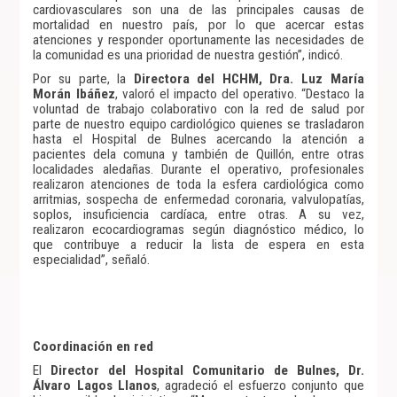
cardiovasculares son una de las principales causas de
mortalidad en nuestro país, por lo que acercar estas
atenciones y responder oportunamente las necesidades de
la comunidad es una prioridad de nuestra gestión”, indicó.
Por su parte, la
Directora del HCHM, Dra. Luz María
Morán Ibáñez
, valoró el impacto del operativo. “Destaco la
voluntad de trabajo colaborativo con la red de salud por
parte de nuestro equipo cardiológico quienes se trasladaron
hasta el Hospital de Bulnes acercando la atención a
pacientes dela comuna y también de Quillón, entre otras
localidades aledañas. Durante el operativo, profesionales
realizaron atenciones de toda la esfera cardiológica como
arritmias, sospecha de enfermedad coronaria, valvulopatías,
soplos, insuficiencia cardíaca, entre otras. A su vez,
realizaron ecocardiogramas según diagnóstico médico, lo
que contribuye a reducir la lista de espera en esta
especialidad”, señaló.
Coordinación en red
El
Director del Hospital Comunitario de Bulnes, Dr.
Álvaro Lagos Llanos
, agradeció el esfuerzo conjunto que