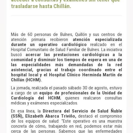
trasladarse hasta Chillán.
Más de 60 personas de Bulnes, Quillón y sus centros de
atención primaria recibieron
atención especializada
durante un operativo cardiológico
realizado en el
Hospital Comunitario de Salud Familiar de Bulnes. La iniciativa
buscó
acercar las prestaciones cardiológicas a la
comunidad y disminuir los tiempos de espera en una de
las especialidades más demandadas de la red
asistencial, gracias al trabajo coordinado entre el
hospital local y el Hospital Clínico Herminda Martín de
Chillán (HCHM).
La jornada, realizada el pasado sábado 30 de agosto, estuvo
a cargo de un
equipo de profesionales de la Unidad de
Cardiología del HCHM
, quienes realizaron consultas
médicas y exámenes especializados.
En esa línea, la
Directora del Servicio de Salud Ñuble
(SSÑ), Elizabeth Abarca Triviño
,
destacó el compromiso
de los equipos de salud: “Este operativo es una muestra
concreta de cómo, trabajando en red, podemos estar más
cerca de las personas. Sabemos que las enfermedades