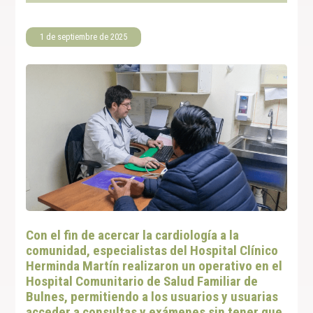
1 de septiembre de 2025
Con el fin de acercar la cardiología a la
comunidad, especialistas del Hospital Clínico
Herminda Martín realizaron un operativo en el
Hospital Comunitario de Salud Familiar de
Bulnes, permitiendo a los usuarios y usuarias
acceder a consultas y exámenes sin tener que