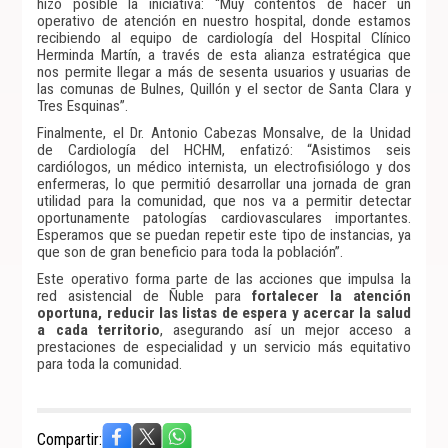
hizo posible la iniciativa: “Muy contentos de hacer un
operativo de atención en nuestro hospital, donde estamos
recibiendo al equipo de cardiología del Hospital Clínico
Herminda Martín, a través de esta alianza estratégica que
nos permite llegar a más de sesenta usuarios y usuarias de
las comunas de Bulnes, Quillón y el sector de Santa Clara y
Tres Esquinas”.
Finalmente, el Dr. Antonio Cabezas Monsalve, de la Unidad
de Cardiología del HCHM, enfatizó: “Asistimos seis
cardiólogos, un médico internista, un electrofisiólogo y dos
enfermeras, lo que permitió desarrollar una jornada de gran
utilidad para la comunidad, que nos va a permitir detectar
oportunamente patologías cardiovasculares importantes.
Esperamos que se puedan repetir este tipo de instancias, ya
que son de gran beneficio para toda la población”.
Este operativo forma parte de las acciones que impulsa la
red asistencial de Ñuble para
fortalecer la atención
oportuna, reducir las listas de espera y acercar la salud
a cada territorio
, asegurando así un mejor acceso a
prestaciones de especialidad y un servicio más equitativo
para toda la comunidad.
Compartir: