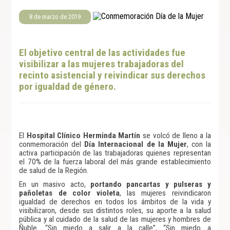
8 de marzo de 2019
El objetivo central de las actividades fue
visibilizar a las mujeres trabajadoras del
recinto asistencial y reivindicar sus derechos
por igualdad de género.
El
Hospital Clínico Herminda Martín
se volcó de lleno a la
conmemoración del
Día Internacional de la Mujer
, con la
activa participación de las trabajadoras quienes representan
el 70% de la fuerza laboral del más grande establecimiento
de salud de la Región.
En un masivo acto,
portando pancartas y pulseras y
pañoletas de color violeta
, las mujeres reivindicaron
igualdad de derechos en todos los ámbitos de la vida y
visibilizaron, desde sus distintos roles, su aporte a la salud
pública y al cuidado de la salud de las mujeres y hombres de
Ñuble. “Sin miedo a salir a la calle”, “Sin miedo a