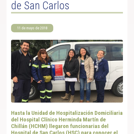
de San Carlos
11 de mayo de 2018
Hasta la Unidad de Hospitalización Domiciliaria
del Hospital Clínico Herminda Martín de
Chillán (HCHM) llegaron funcionarias del
Hospital de San Carlos (HSC) para conocer el