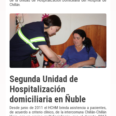
de la Unidad de Hospitalización Domiciliaria del Hospital de
Chillán.
Segunda Unidad de
Hospitalización
domiciliaria en Ñuble
Desde junio de 2011 el HCHM brinda asistencia a pacientes,
de acuerdo a criterio clínico, de la intercomuna Chillán-Chillán