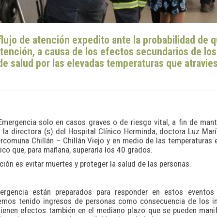
flujo de atención expedito ante la probabilidad de 
tención, a causa de los efectos secundarios de los
e salud por las elevadas temperaturas que atravies
Emergencia solo en casos graves o de riesgo vital, a fin de man
ó la directora (s) del Hospital Clínico Herminda, doctora Luz Mar
ntercomuna Chillán – Chillán Viejo y en medio de las temperaturas
ico que, para mañana, superaría los 40 grados.
ción es evitar muertes y proteger la salud de las personas.
rgencia están preparados para responder en estos eventos c
emos tenido ingresos de personas como consecuencia de los in
ienen efectos también en el mediano plazo que se pueden manif