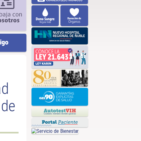
ad
 de