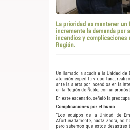
La prioridad es mantener un 
incremente la demanda por a
incendios y complicaciones d
Región.
Un llamado a acudir a la Unidad de 
atención expedita y oportuna, realiz
ante la alerta por incendios en la i
en la Región de Ñuble, con un pronóst
En este escenario, señaló la preocupa
Complicaciones por el humo
“Los equipos de la Unidad de Eme
Afortunadamente, hasta ahora, no h
pero sabemos que estos desastres t