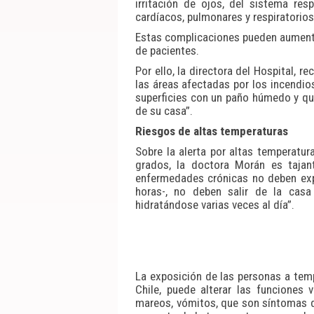
irritación de ojos, del sistema re
cardíacos, pulmonares y respiratorios”
Estas complicaciones pueden aumentar
de pacientes.
Por ello, la directora del Hospital, 
las áreas afectadas por los incendios
superficies con un paño húmedo y qu
de su casa”.
Riesgos de altas temperaturas
Sobre la alerta por altas temperatu
grados, la doctora Morán es tajan
enfermedades crónicas no deben expo
horas-, no deben salir de la cas
hidratándose varias veces al día”.
La exposición de las personas a tem
Chile, puede alterar las funciones
mareos, vómitos, que son síntomas d