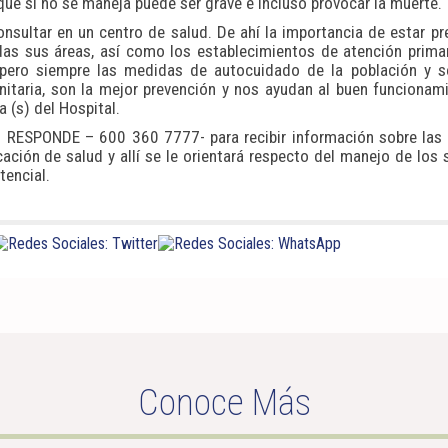
que si no se maneja puede ser grave e incluso provocar la muerte.
nsultar en un centro de salud. De ahí la importancia de estar p
odas sus áreas, así como los establecimientos de atención prima
 pero siempre las medidas de autocuidado de la población y se
itaria, son la mejor prevención y nos ayudan al buen funcionam
a (s) del Hospital.
 RESPONDE – 600 360 7777- para recibir información sobre las
ación de salud y allí se le orientará respecto del manejo de los
tencial.
Conoce Más