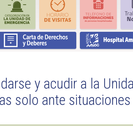
darse y acudir a la Unid
s solo ante situaciones