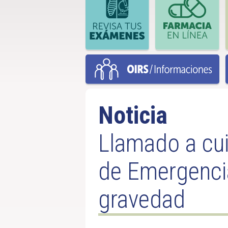
Noticia
Llamado a cui
de Emergencia
gravedad