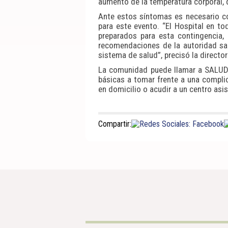
aumento de la temperatura corporal, 
Ante estos síntomas es necesario co
para este evento. “El Hospital en t
preparados para esta contingencia,
recomendaciones de la autoridad san
sistema de salud”, precisó la director
La comunidad puede llamar a SALUD
básicas a tomar frente a una complic
en domicilio o acudir a un centro asis
Compartir: