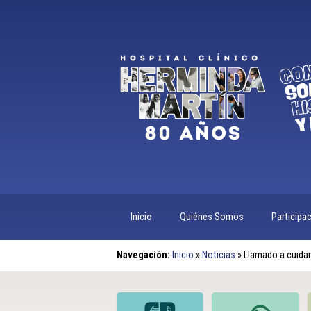
Inicio
Quiénes Somos
Participa
Navegación:
Inicio
»
Noticias
»
Llamado a cuidar