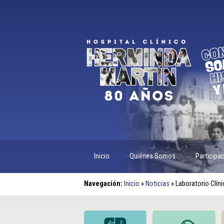
Inicio
Quiénes Somos
Participa
Navegación:
Inicio
»
Noticias
»
Laboratorio Clíni