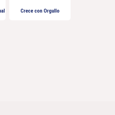
al
Crece con Orgullo