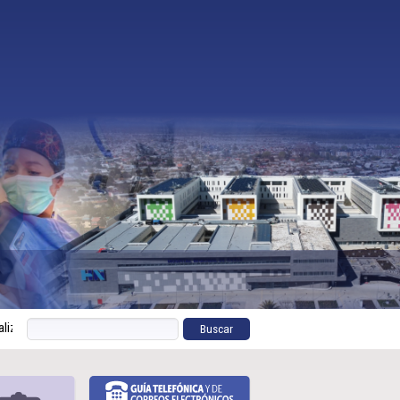
ealizan estudio microscópico de malaria