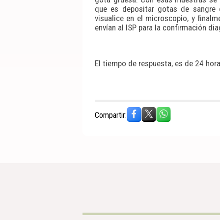
que es depositar gotas de sangre o
visualice en el microscopio, y final
envían al ISP para la confirmación di
El tiempo de respuesta, es de 24 hora
Compartir: