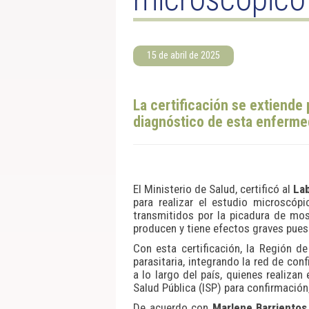
15 de abril de 2025
La certificación se extiende
diagnóstico de esta enfermed
El Ministerio de Salud, certificó al
Lab
para realizar el estudio microscó
transmitidos por la picadura de mo
producen y tiene efectos graves pues
Con esta certificación, la Región d
parasitaria, integrando la red de co
a lo largo del país, quienes realizan
Salud Pública (ISP) para confirmación
De acuerdo con
Marlene Barrientos 