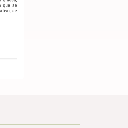
a que se
itivo, se