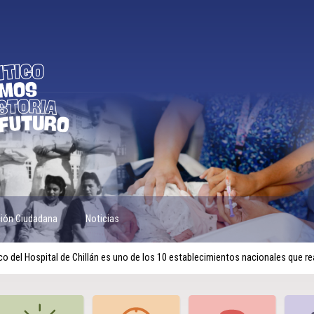
ción Ciudadana
Noticias
co del Hospital de Chillán es uno de los 10 establecimientos nacionales que r