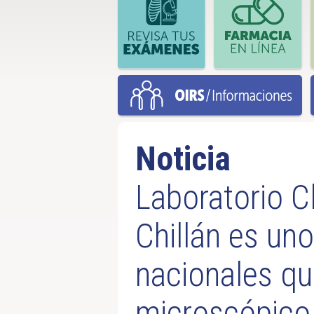
Noticia
Laboratorio Cl
Chillán es un
nacionales qu
microscópico