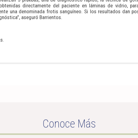
btenidas directamente del paciente en láminas de vidrio, par
mente una denominada frotis sanguíneo. Si los resultados dan pos
agnóstica”, aseguró Barrientos.
s.
Conoce Más