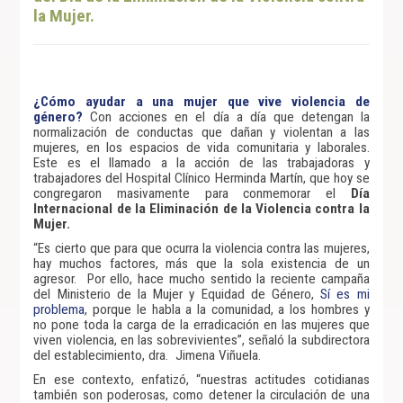
la Mujer.
¿Cómo ayudar a una mujer que vive violencia de
género?
Con acciones en el día a día que detengan la
normalización de conductas que dañan y violentan a las
mujeres, en los espacios de vida comunitaria y laborales.
Este es el llamado a la acción de las trabajadoras y
trabajadores del Hospital Clínico Herminda Martín, que hoy se
congregaron masivamente para conmemorar el
Día
Internacional de la Eliminación de la Violencia contra la
Mujer.
“Es cierto que para que ocurra la violencia contra las mujeres,
hay muchos factores, más que la sola existencia de un
agresor. Por ello, hace mucho sentido la reciente campaña
del Ministerio de la Mujer y Equidad de Género,
Sí es mi
problema
, porque le habla a la comunidad, a los hombres y
no pone toda la carga de la erradicación en las mujeres que
viven violencia, en las sobrevivientes”, señaló la subdirectora
del establecimiento, dra. Jimena Viñuela.
En ese contexto, enfatizó, “nuestras actitudes cotidianas
también son poderosas, como detener la circulación de una