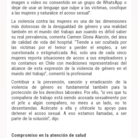
imagen o video no consentido en un grupo de WhatsApp o
dejar de usar un lenguaje que culpe a las víctimas, cosifique
a las mujeres y naturalice el acoso sexual”.
La violencia contra las mujeres es una de las dimensiones
más dolorosas de la desigualdad de género y una realidad
también en el mundo del trabajo aun cuando es difícil saber
su real prevalencia, comenta Carmen Gloria Alarcón, del área
de calidad de vida del hospital. “Tiende a ser ocultada por
las víctimas por el temor a perder el empleo, a ser
cuestionada o estigmatizada. Así, solo una de cada cinco
mujeres reporta situaciones de acoso a sus empleadores y
no contamos en Chile con mediciones representativas del
alcance de esta expresión de la violencia de género en el
mundo del trabajo”, comentó la profesional.
Contribuir a la prevención, sanción y erradicación de la
violencia de género es fundamental también para la
protección de los derechos laborales. Por ello, “si ves que tu
compañera de trabajo está siendo acosada sexualmente por
el jefe u algún compañero, no mires a un lado, no te
desentiendas. Acércate a ella y ofrécele tu apoyo para
detener el acoso sexual. A eso estamos llamadas, a ser
parte de la solución”, dijo.
Compromiso en la atención de salud