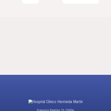
Francisco Ramírez 10, Chillán