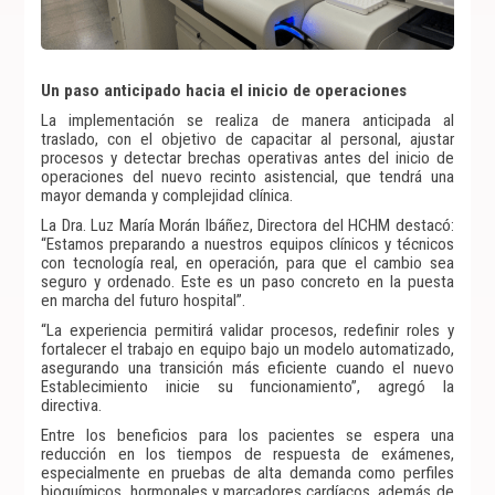
Un paso anticipado hacia el inicio de operaciones
La implementación se realiza de manera anticipada al
traslado, con el objetivo de capacitar al personal, ajustar
procesos y detectar brechas operativas antes del inicio de
operaciones del nuevo recinto asistencial, que tendrá una
mayor demanda y complejidad clínica.
La Dra. Luz María Morán Ibáñez, Directora del HCHM destacó:
“Estamos preparando a nuestros equipos clínicos y técnicos
con tecnología real, en operación, para que el cambio sea
seguro y ordenado. Este es un paso concreto en la puesta
en marcha del futuro hospital”.
“La experiencia permitirá validar procesos, redefinir roles y
fortalecer el trabajo en equipo bajo un modelo automatizado,
asegurando una transición más eficiente cuando el nuevo
Establecimiento inicie su funcionamiento”, agregó la
directiva.
Entre los beneficios para los pacientes se espera una
reducción en los tiempos de respuesta de exámenes,
especialmente en pruebas de alta demanda como perfiles
bioquímicos, hormonales y marcadores cardíacos, además de