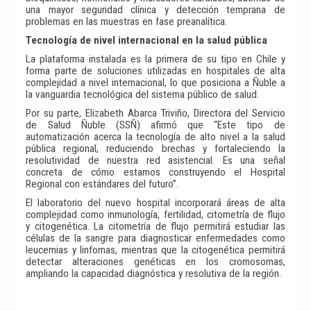
una mayor seguridad clínica y detección temprana de
problemas en las muestras en fase preanalítica.
Tecnología de nivel internacional en la salud pública
La plataforma instalada es la primera de su tipo en Chile y
forma parte de soluciones utilizadas en hospitales de alta
complejidad a nivel internacional, lo que posiciona a Ñuble a
la vanguardia tecnológica del sistema público de salud.
Por su parte, Elizabeth Abarca Triviño, Directora del Servicio
de Salud Ñuble (SSÑ) afirmó que “Este tipo de
automatización acerca la tecnología de alto nivel a la salud
pública regional, reduciendo brechas y fortaleciendo la
resolutividad de nuestra red asistencial. Es una señal
concreta de cómo estamos construyendo el Hospital
Regional con estándares del futuro”.
El laboratorio del nuevo hospital incorporará áreas de alta
complejidad como inmunología, fertilidad, citometría de flujo
y citogenética. La citometría de flujo permitirá estudiar las
células de la sangre para diagnosticar enfermedades como
leucemias y linfomas, mientras que la citogenética permitirá
detectar alteraciones genéticas en los cromosomas,
ampliando la capacidad diagnóstica y resolutiva de la región.