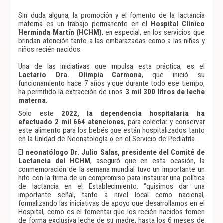
Sin duda alguna, la promoción y el fomento de la lactancia
materna es un trabajo permanente en el
Hospital Clínico
Herminda Martín (HCHM)
, en especial, en los servicios que
brindan atención tanto a las embarazadas como a las niñas y
niños recién nacidos.
Una de las iniciativas que impulsa esta práctica, es el
Lactario Dra. Olimpia Carmona
, que inició su
funcionamiento hace 7 años y que durante todo ese tiempo,
ha permitido la extracción de unos
3 mil 300 litros de leche
materna.
Solo este
2022, la dependencia hospitalaria ha
efectuado 2 mil 664 atenciones
, para colectar y conservar
este alimento para los bebés que están hospitalizados tanto
en la Unidad de Neonatología o en el Servicio de Pediatría.
El
neonatólogo Dr. Julio Salas, presidente del Comité de
Lactancia del HCHM
, aseguró que en esta ocasión, la
conmemoración de la semana mundial tuvo un importante un
hito con la firma de un compromiso para instaurar una política
de lactancia en el Establecimiento. “quisimos dar una
importante señal, tanto a nivel local como nacional,
formalizando las iniciativas de apoyo que desarrollamos en el
Hospital, como es el fomentar que los recién nacidos tomen
de forma exclusiva leche de su madre, hasta los 6 meses de