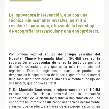
La innovadora intervención, que con una
técnica mínimamente invasiva, permitió
resolver la patología, utilizando la tecnología
de ecografía intravascular y una endoprótesis.
Por primera vez, el
equipo de cirugía vascular del
Hospital Clínico Herminda Martín (HCHM) realizó la
reparación endovascular de la aorta torácica
por una
disección de esta arteria que es la más importante del
organismo. Esta patología, ocurre cuando se produce un
desgarro en la capa interna de la aorta, que afecta el normal
flujo sanguíneo hacia órganos vitales y aumenta el riesgo de
una ruptura, que podría ser fatal.
El
Dr. Mauricio Contreras, cirujano vascular del HCHM
explicó que “la cirugía consistió en la reparación
endovascular de la arteria mediante la implantación de una
endoprótesis introducida utilizando una técnica mínimamente
invasiva, que se efectúa a través de una pequeña incisión en