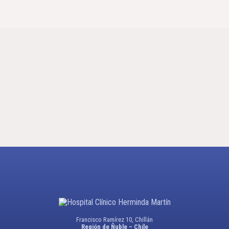
Francisco Ramírez 10, Chillán
Región de Ñuble – Chile