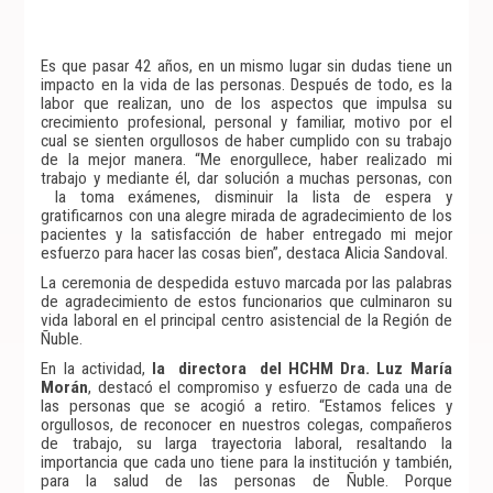
Es que pasar 42 años, en un mismo lugar sin dudas tiene un
impacto en la vida de las personas. Después de todo, es la
labor que realizan, uno de los aspectos que impulsa su
crecimiento profesional, personal y familiar, motivo por el
cual se sienten orgullosos de haber cumplido con su trabajo
de la mejor manera. “Me enorgullece, haber realizado mi
trabajo y mediante él, dar solución a muchas personas, con
la toma exámenes, disminuir la lista de espera y
gratificarnos con una alegre mirada de agradecimiento de los
pacientes y la satisfacción de haber entregado mi mejor
esfuerzo para hacer las cosas bien”, destaca Alicia Sandoval.
La ceremonia de despedida estuvo marcada por las palabras
de agradecimiento de estos funcionarios que culminaron su
vida laboral en el principal centro asistencial de la Región de
Ñuble.
En la actividad,
la directora del HCHM Dra. Luz María
Morán
, destacó el compromiso y esfuerzo de cada una de
las personas que se acogió a retiro. “Estamos felices y
orgullosos, de reconocer en nuestros colegas, compañeros
de trabajo, su larga trayectoria laboral, resaltando la
importancia que cada uno tiene para la institución y también,
para la salud de las personas de Ñuble. Porque