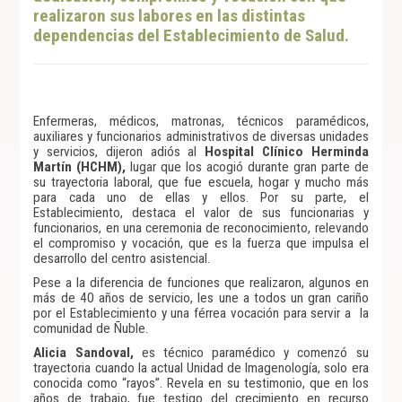
realizaron sus labores en las distintas
dependencias del Establecimiento de Salud.
Enfermeras, médicos, matronas, técnicos paramédicos,
auxiliares y funcionarios administrativos de diversas unidades
y servicios, dijeron adiós al
Hospital Clínico Herminda
Martín (HCHM),
lugar que los acogió durante gran parte de
su trayectoria laboral, que fue escuela, hogar y mucho más
para cada uno de ellas y ellos. Por su parte, el
Establecimiento, destaca el valor de sus funcionarias y
funcionarios, en una ceremonia de reconocimiento, relevando
el compromiso y vocación, que es la fuerza que impulsa el
desarrollo del centro asistencial.
Pese a la diferencia de funciones que realizaron, algunos en
más de 40 años de servicio, les une a todos un gran cariño
por el Establecimiento y una férrea vocación para servir a la
comunidad de Ñuble.
Alicia Sandoval,
es técnico paramédico y comenzó su
trayectoria cuando la actual Unidad de Imagenología, solo era
conocida como “rayos”. Revela en su testimonio, que en los
años de trabajo, fue testigo del crecimiento en recurso