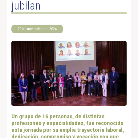
jubilan
20 de noviembre de 2024
Un grupo de 16 personas, de distintas
profesiones y especialidades, fue reconocido
esta jornada por su amplia trayectoria laboral,
dedicación, compromiso y vocación con que