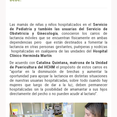
Las mamás de niñas y niños hospitalizados en el
Servicio
de Pediatría y también las usuarias del Servicio de
Obstetricia y Ginecología
, conocieron los carros de
lactancia móviles que se encuentran físicamente en ambas
dependencias pero que están destinados a fomentar la
lactancia en otras personas gestantes, puérperas y nodrizas
hospitalizadas en cualquiera de las unidades del
Hospital
Clínico Herminda Martín
.
De acuerdo con
Catalina Quintana, matrona de la Unidad
de Puericultura del HCHM
el propósito de estos carros es
“aportar en la disminución de brechas y aumentar la
oportunidad para apoyar la lactancia en distintas situaciones
de nuestras usuarias hospitalizadas, sobre todo cuando hay
mujeres que luego de dar a la luz, deben permanecer
hospitalizadas sin la posibilidad de amamantar a sus hijos
directamente del pecho o no pueden acudir al lactario”.