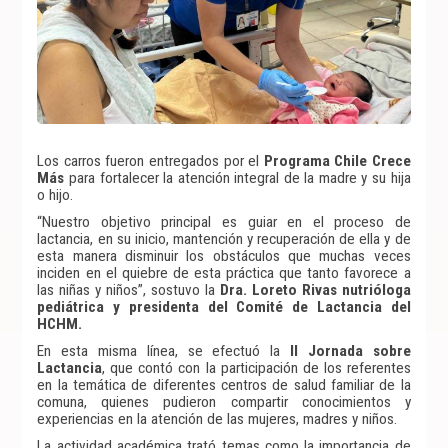
Los carros fueron entregados por el
Programa Chile Crece
Más
para fortalecer la atención integral de la madre y su hija
o hijo.
“Nuestro objetivo principal es guiar en el proceso de
lactancia, en su inicio, mantención y recuperación de ella y de
esta manera disminuir los obstáculos que muchas veces
inciden en el quiebre de esta práctica que tanto favorece a
las niñas y niños”, sostuvo la
Dra. Loreto Rivas nutrióloga
pediátrica y presidenta del Comité de Lactancia del
HCHM.
En esta misma línea, se efectuó la
II Jornada sobre
Lactancia
, que contó con la participación de los referentes
en la temática de diferentes centros de salud familiar de la
comuna, quienes pudieron compartir conocimientos y
experiencias en la atención de las mujeres, madres y niños.
La actividad académica trató temas como la importancia de