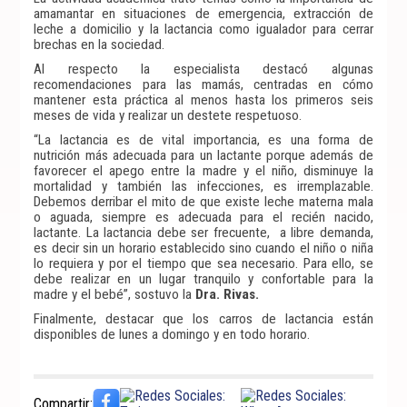
amamantar en situaciones de emergencia, extracción de
leche a domicilio y la lactancia como igualador para cerrar
brechas en la sociedad.
Al respecto la especialista destacó algunas
recomendaciones para las mamás, centradas en cómo
mantener esta práctica al menos hasta los primeros seis
meses de vida y realizar un destete respetuoso.
“La lactancia es de vital importancia, es una forma de
nutrición más adecuada para un lactante porque además de
favorecer el apego entre la madre y el niño, disminuye la
mortalidad y también las infecciones, es irremplazable.
Debemos derribar el mito de que existe leche materna mala
o aguada, siempre es adecuada para el recién nacido,
lactante. La lactancia debe ser frecuente, a libre demanda,
es decir sin un horario establecido sino cuando el niño o niña
lo requiera y por el tiempo que sea necesario. Para ello, se
debe realizar en un lugar tranquilo y confortable para la
madre y el bebé”, sostuvo la
Dra. Rivas.
Finalmente, destacar que los carros de lactancia están
disponibles de lunes a domingo y en todo horario.
Compartir: