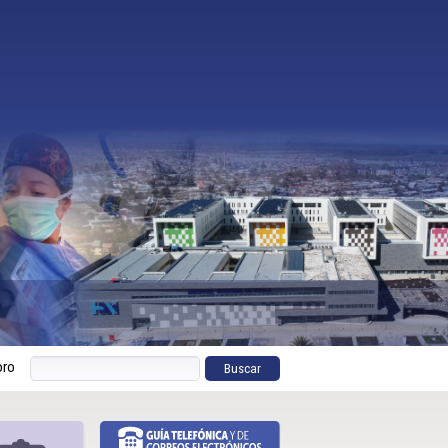
poromandibular