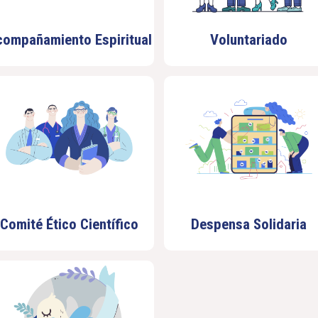
compañamiento Espiritual
Voluntariado
Comité Ético Científico
Despensa Solidaria