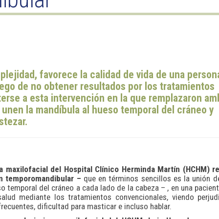
plejidad, favorece la calidad de vida de una person
ego de no obtener resultados por los tratamientos
erse a esta intervención en la que remplazaron am
e unen la mandíbula al hueso temporal del cráneo y
stezar.
a maxilofacial del Hospital Clínico Herminda Martín (HCHM) re
ión temporomandibular –
que en términos sencillos es la unión d
o temporal del cráneo a cada lado de la cabeza – , en una pacien
alud mediante los tratamientos convencionales, viendo perjud
recuentes, dificultad para masticar e incluso hablar.