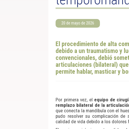
20 de mayo de 2026
El procedimiento de alta com
debido a un traumatismo y lu
convencionales, debió somet
articulaciones (bilateral) qu
permite hablar, masticar y bo
Por primera vez, el
equipo de cirugí
remplazo bilateral de la articulac
que conecta la mandíbula con el hues
pudo resolver su complicación de s
calidad de vida debido a los dolores f