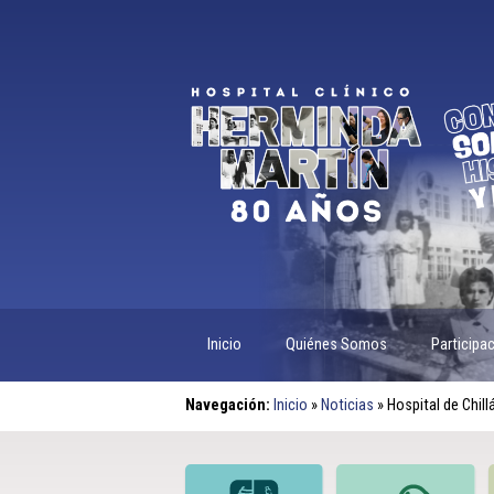
Inicio
Quiénes Somos
Participa
Navegación:
Inicio
»
Noticias
»
Hospital de Chil