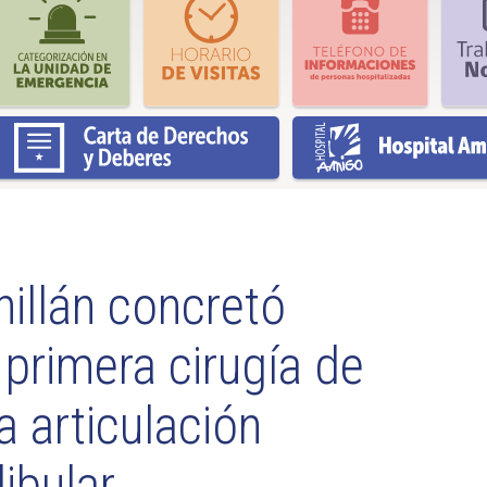
hillán concretó
primera cirugía de
a articulación
bular