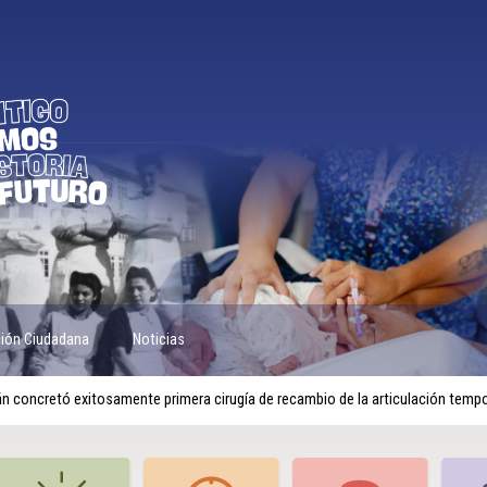
ción Ciudadana
Noticias
lán concretó exitosamente primera cirugía de recambio de la articulación tem