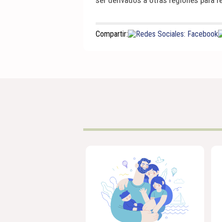
ser derivados a otras regiones para r
Compartir: