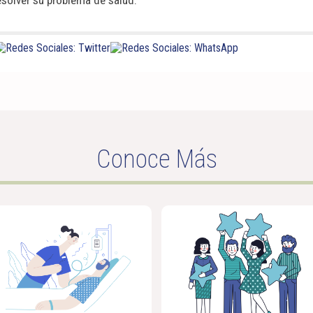
esolver su problema de salud.
Conoce Más