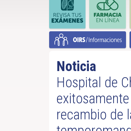
Noticia
Hospital de C
exitosamente 
recambio de l
temporomandi