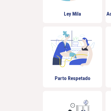
Ley Mila
A
Parto Respetado