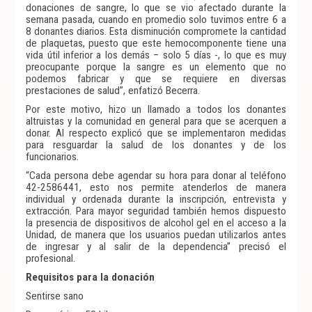
donaciones de sangre, lo que se vio afectado durante la
semana pasada, cuando en promedio solo tuvimos entre 6 a
8 donantes diarios. Esta disminución compromete la cantidad
de plaquetas, puesto que este hemocomponente tiene una
vida útil inferior a los demás – solo 5 días -, lo que es muy
preocupante porque la sangre es un elemento que no
podemos fabricar y que se requiere en diversas
prestaciones de salud”, enfatizó Becerra.
Por este motivo, hizo un llamado a todos los donantes
altruistas y la comunidad en general para que se acerquen a
donar. Al respecto explicó que se implementaron medidas
para resguardar la salud de los donantes y de los
funcionarios.
“Cada persona debe agendar su hora para donar al teléfono
42-2586441, esto nos permite atenderlos de manera
individual y ordenada durante la inscripción, entrevista y
extracción. Para mayor seguridad también hemos dispuesto
la presencia de dispositivos de alcohol gel en el acceso a la
Unidad, de manera que los usuarios puedan utilizarlos antes
de ingresar y al salir de la dependencia” precisó el
profesional.
Requisitos para la donación
Sentirse sano