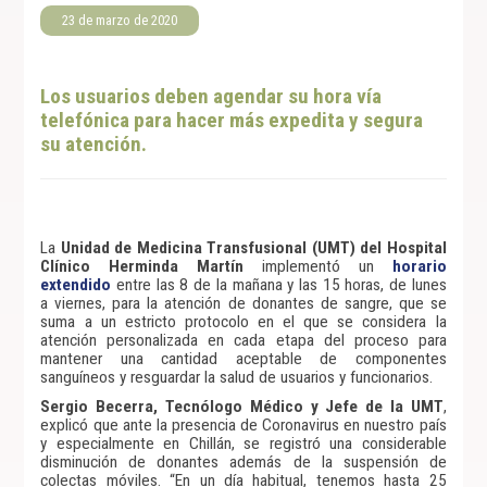
23 de marzo de 2020
Los usuarios deben agendar su hora vía
telefónica para hacer más expedita y segura
su atención.
La
Unidad de Medicina Transfusional (UMT) del Hospital
Clínico Herminda Martín
implementó un
horario
extendido
entre las 8 de la mañana y las 15 horas, de lunes
a viernes, para la atención de donantes de sangre, que se
suma a un estricto protocolo en el que se considera la
atención personalizada en cada etapa del proceso para
mantener una cantidad aceptable de componentes
sanguíneos y resguardar la salud de usuarios y funcionarios.
Sergio Becerra, Tecnólogo Médico y Jefe de la UMT
,
explicó que ante la presencia de Coronavirus en nuestro país
y especialmente en Chillán, se registró una considerable
disminución de donantes además de la suspensión de
colectas móviles. “En un día habitual, tenemos hasta 25