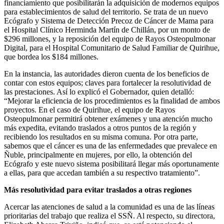
financiamiento que posibilitarán la adquisición de modernos equipos
para establecimientos de salud del territorio. Se trata de un nuevo
Ecógrafo y Sistema de Detección Precoz de Cáncer de Mama para
el Hospital Clínico Herminda Martín de Chillán, por un monto de
$296 millones, y la reposición del equipo de Rayos Osteopulmonar
Digital, para el Hospital Comunitario de Salud Familiar de Quirihue,
que bordea los $184 millones.
En la instancia, las autoridades dieron cuenta de los beneficios de
contar con estos equipos; claves para fortalecer la resolutividad de
las prestaciones. Así lo explicó el Gobernador, quien detalló:
“Mejorar la eficiencia de los procedimientos es la finalidad de ambos
proyectos. En el caso de Quirihue, el equipo de Rayos
Osteopulmonar permitirá obtener exámenes y una atención mucho
más expedita, evitando traslados a otros puntos de la región y
recibiendo los resultados en su misma comuna. Por otra parte,
sabemos que el cáncer es una de las enfermedades que prevalece en
Ñuble, principalmente en mujeres, por ello, la obtención del
Ecógrafo y este nuevo sistema posibilitará llegar más oportunamente
a ellas, para que accedan también a su respectivo tratamiento”.
Más resolutividad para evitar traslados a otras regiones
Acercar las atenciones de salud a la comunidad es una de las líneas
prioritarias del trabajo que realiza el SSÑ. Al respecto, su directora,