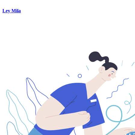
Ley Mila