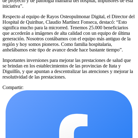
de proyecto y de patología mamaria del hospital, impulsores de esta
iniciativa”.
Respecto al equipo de Rayos Osteopulmonar Digital, el Director del
Hospital de Quirihue, Claudio Martínez Fonseca, destacó: “Esto
significa mucho para la microrred. Tenemos 25.000 beneficiarios
que accederán a imágenes de alta calidad con un equipo de última
generación. Nosotros contábamos con el equipo más antiguo de la
región y hoy somos pioneros. Como familia hospitalaria,
anhelábamos este tipo de avance desde hace bastante tiempo”.
Importantes inversiones para mejorar las prestaciones de salud que
se brindan en los establecimientos de las provincias de Itata y
Diguillín, y que apuntan a descentralizar las atenciones y mejorar la
resolutividad de las prestaciones.
Compartir: