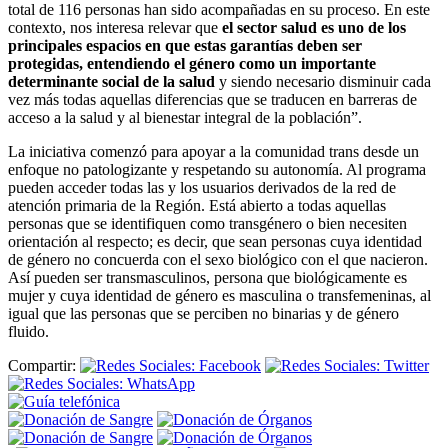
total de 116 personas han sido acompañadas en su proceso. En este
contexto, nos interesa relevar que
el sector salud es uno de los
principales espacios en que estas garantías deben ser
protegidas, entendiendo el género como un importante
determinante social de la salud
y siendo necesario disminuir cada
vez más todas aquellas diferencias que se traducen en barreras de
acceso a la salud y al bienestar integral de la población”.
La iniciativa comenzó para apoyar a la comunidad trans desde un
enfoque no patologizante y respetando su autonomía. Al programa
pueden acceder todas las y los usuarios derivados de la red de
atención primaria de la Región. Está abierto a todas aquellas
personas que se identifiquen como transgénero o bien necesiten
orientación al respecto; es decir, que sean personas cuya identidad
de género no concuerda con el sexo biológico con el que nacieron.
Así pueden ser transmasculinos, persona que biológicamente es
mujer y cuya identidad de género es masculina o transfemeninas, al
igual que las personas que se perciben no binarias y de género
fluido.
Compartir: