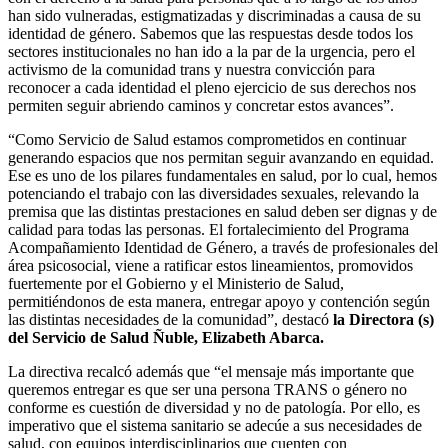
han sido vulneradas, estigmatizadas y discriminadas a causa de su
identidad de género. Sabemos que las respuestas desde todos los
sectores institucionales no han ido a la par de la urgencia, pero el
activismo de la comunidad trans y nuestra convicción para
reconocer a cada identidad el pleno ejercicio de sus derechos nos
permiten seguir abriendo caminos y concretar estos avances”.
“Como Servicio de Salud estamos comprometidos en continuar
generando espacios que nos permitan seguir avanzando en equidad.
Ese es uno de los pilares fundamentales en salud, por lo cual, hemos
potenciando el trabajo con las diversidades sexuales, relevando la
premisa que las distintas prestaciones en salud deben ser dignas y de
calidad para todas las personas. El fortalecimiento del Programa
Acompañamiento Identidad de Género, a través de profesionales del
área psicosocial, viene a ratificar estos lineamientos, promovidos
fuertemente por el Gobierno y el Ministerio de Salud,
permitiéndonos de esta manera, entregar apoyo y contención según
las distintas necesidades de la comunidad”, destacó
la Directora (s)
del Servicio de Salud Ñuble, Elizabeth Abarca.
La directiva recalcó además que “el mensaje más importante que
queremos entregar es que ser una persona TRANS o género no
conforme es cuestión de diversidad y no de patología. Por ello, es
imperativo que el sistema sanitario se adecúe a sus necesidades de
salud, con equipos interdisciplinarios que cuenten con