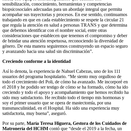
sensibilización, conocimiento, herramientas y competencias
biopsicosociales adecuadas para un abordaje integral que permita
acompañar sus trayectorias y procesos. En ese sentido, continuamos
trabajando en que en cada establecimiento se respete la circular 21
que regula la atención en salud a personas TRANS y que determina
que debemos identificar con el nombre social, entre otras
consideraciones que establecen que tenemos el compromiso y deber
de brindar una atención respetuosa, reconociendo la diversidad de
género. De esta manera seguiremos construyendo un espacio seguro
y avanzando hacia una salud sin discriminación”.
Creciendo conforme a la identidad
Así lo denota, la experiencia de Nahuel Cabezas, uno de los 111
usuarios del programa hospitalario. “Me siento muy orgulloso de
todo el crecimiento del Poli, de cómo ha avanzado. Me incorporé en
el 2018 y he podido ser testigo de cómo se ha formado, cómo ha ido
creciendo y todo el apoyo y acompañamiento que hemos recibido ha
sido muy satisfactorio. He recibido todo el tiempo mis hormonas y
soy el primer usuario que se opera de mastectomía, por una
transmasculinidad, en el Hospital. Ha sido una experiencia muy
satisfactoria, muy buena”, aseguró.
Por su parte,
María Teresa Higuera, Gestora de los Cuidados de
Matronería del HCHM
contó que “desde el 2019 a la fecha, un