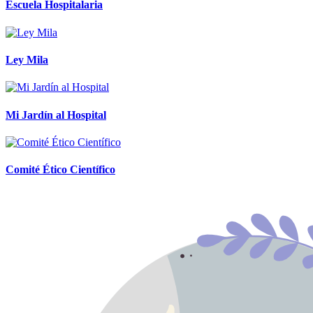
Escuela Hospitalaria
Ley Mila
Mi Jardín al Hospital
Comité Ético Científico