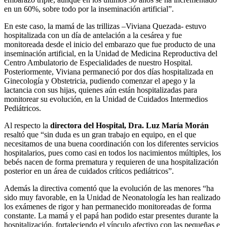
en un 60%, sobre todo por la inseminación artificial”.
En este caso, la mamá de las trillizas –Viviana Quezada- estuvo
hospitalizada con un día de antelación a la cesárea y fue
monitoreada desde el inicio del embarazo que fue producto de una
inseminación artificial, en la Unidad de Medicina Reproductiva del
Centro Ambulatorio de Especialidades de nuestro Hospital.
Posteriormente, Viviana permaneció por dos días hospitalizada en
Ginecología y Obstetricia, pudiendo comenzar el apego y la
lactancia con sus hijas, quienes aún están hospitalizadas para
monitorear su evolución, en la Unidad de Cuidados Intermedios
Pediátricos.
Al respecto la
directora del Hospital, Dra. Luz María Morán
resaltó que “sin duda es un gran trabajo en equipo, en el que
necesitamos de una buena coordinación con los diferentes servicios
hospitalarios, pues como casi en todos los nacimientos múltiples, los
bebés nacen de forma prematura y requieren de una hospitalización
posterior en un área de cuidados críticos pediátricos”.
Además la directiva comentó que la evolución de las menores “ha
sido muy favorable, en la Unidad de Neonatología les han realizado
los exámenes de rigor y han permanecido monitoreadas de forma
constante. La mamá y el papá han podido estar presentes durante la
hospitalización, fortaleciendo el vínculo afectivo con las pequeñas e