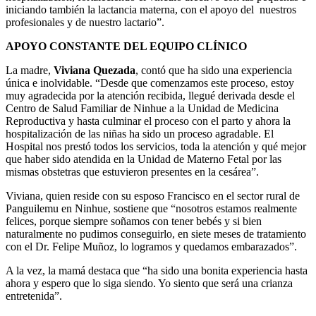
iniciando también la lactancia materna, con el apoyo del nuestros
profesionales y de nuestro lactario”.
APOYO CONSTANTE DEL EQUIPO CLÍNICO
La madre,
Viviana Quezada
, contó que ha sido una experiencia
única e inolvidable. “Desde que comenzamos este proceso, estoy
muy agradecida por la atención recibida, llegué derivada desde el
Centro de Salud Familiar de Ninhue a la Unidad de Medicina
Reproductiva y hasta culminar el proceso con el parto y ahora la
hospitalización de las niñas ha sido un proceso agradable. El
Hospital nos prestó todos los servicios, toda la atención y qué mejor
que haber sido atendida en la Unidad de Materno Fetal por las
mismas obstetras que estuvieron presentes en la cesárea”.
Viviana, quien reside con su esposo Francisco en el sector rural de
Panguilemu en Ninhue, sostiene que “nosotros estamos realmente
felices, porque siempre soñamos con tener bebés y si bien
naturalmente no pudimos conseguirlo, en siete meses de tratamiento
con el Dr. Felipe Muñoz, lo logramos y quedamos embarazados”.
A la vez, la mamá destaca que “ha sido una bonita experiencia hasta
ahora y espero que lo siga siendo. Yo siento que será una crianza
entretenida”.