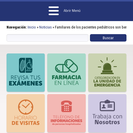
Navegación:
Inicio
»
Noticias
»
Familiares de los pacientes pediátricos son benefi