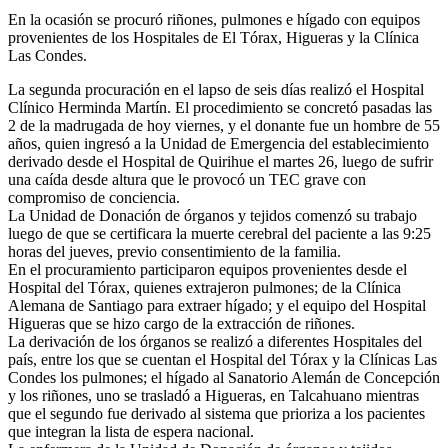
En la ocasión se procuró riñones, pulmones e hígado con equipos
provenientes de los Hospitales de El Tórax, Higueras y la Clínica
Las Condes.
La segunda procuración en el lapso de seis días realizó el Hospital
Clínico Herminda Martín. El procedimiento se concretó pasadas las
2 de la madrugada de hoy viernes, y el donante fue un hombre de 55
años, quien ingresó a la Unidad de Emergencia del establecimiento
derivado desde el Hospital de Quirihue el martes 26, luego de sufrir
una caída desde altura que le provocó un TEC grave con
compromiso de conciencia.
La Unidad de Donación de órganos y tejidos comenzó su trabajo
luego de que se certificara la muerte cerebral del paciente a las 9:25
horas del jueves, previo consentimiento de la familia.
En el procuramiento participaron equipos provenientes desde el
Hospital del Tórax, quienes extrajeron pulmones; de la Clínica
Alemana de Santiago para extraer hígado; y el equipo del Hospital
Higueras que se hizo cargo de la extracción de riñones.
La derivación de los órganos se realizó a diferentes Hospitales del
país, entre los que se cuentan el Hospital del Tórax y la Clínicas Las
Condes los pulmones; el hígado al Sanatorio Alemán de Concepción
y los riñones, uno se trasladó a Higueras, en Talcahuano mientras
que el segundo fue derivado al sistema que prioriza a los pacientes
que integran la lista de espera nacional.