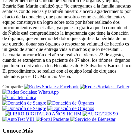
La enfermera de la Unidad de Donación de órganos y tejidos,
Beatriz San Martín enfatizó que “le entregamos a la familia nuestras
sentidas condolencias y también nuestro sincero agradecimiento por
el acto de la donación, que para nosotros como establecimiento y
equipo constituye un logro sobre todo por haber realizado dos
procuramientos en seis días, ya que esto grafica que la comunidad
de Ñuble está comprendiendo la importancia que tiene la donación
de órganos, que en medio del dolor que significa la pérdida de un
ser querido, donar sus órganos o respetar su voluntad de hacerlo es
un gesto de amor que entrega vida a muchos que lo necesitan”.
La cuarta procuración del año se realizó el viernes 22 de agosto,
cuando se extrajeron a un paciente de 37 años, los riñones, órganos
que fueron derivados a los Hospitales de El Salvador y Barros Luco.
El procedimiento, se realizó con el equipo local de cirujanos
liderados por el Dr. Mauricio Vespa.
Compartir:
Conoce Más